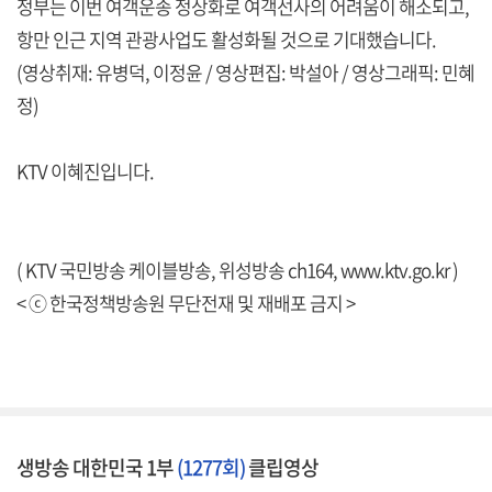
정부는 이번 여객운송 정상화로 여객선사의 어려움이 해소되고,
항만 인근 지역 관광사업도 활성화될 것으로 기대했습니다.
(영상취재: 유병덕, 이정윤 / 영상편집: 박설아 / 영상그래픽: 민혜
정)
KTV 이혜진입니다.
( KTV 국민방송 케이블방송, 위성방송 ch164,
www.ktv.go.kr
)
< ⓒ 한국정책방송원 무단전재 및 재배포 금지 >
생방송 대한민국 1부
(1277회)
클립영상