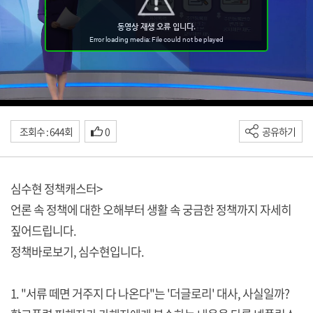
조회수 : 644회
0
공유하기
심수현 정책캐스터>
언론 속 정책에 대한 오해부터 생활 속 궁금한 정책까지 자세히
짚어드립니다.
정책바로보기, 심수현입니다.
1. "서류 떼면 거주지 다 나온다"는 '더글로리' 대사, 사실일까?