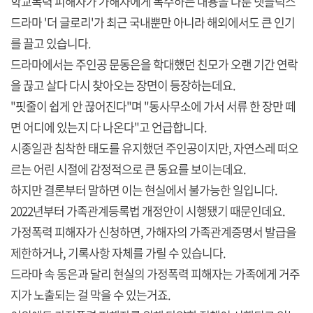
학교폭력 피해자가 가해자에게 복수하는 내용을 다룬 넷플릭스
드라마 '더 글로리'가 최근 국내뿐만 아니라 해외에서도 큰 인기
를 끌고 있습니다.
드라마에서는 주인공 문동은을 학대했던 친모가 오랜 기간 연락
을 끊고 살다 다시 찾아오는 장면이 등장하는데요.
"핏줄이 쉽게 안 끊어진다"며 "동사무소에 가서 서류 한 장만 떼
면 어디에 있는지 다 나온다"고 언급합니다.
시종일관 침착한 태도를 유지했던 주인공이지만, 자연스레 떠오
르는 어린 시절에 감정적으로 큰 동요를 보이는데요.
하지만 결론부터 말하면 이는 현실에서 불가능한 일입니다.
2022년부터 가족관계등록법 개정안이 시행됐기 때문인데요.
가정폭력 피해자가 신청하면, 가해자의 가족관계증명서 발급을
제한하거나, 기록사항 자체를 가릴 수 있습니다.
드라마 속 동은과 달리 현실의 가정폭력 피해자는 가족에게 거주
지가 노출되는 걸 막을 수 있는거죠.