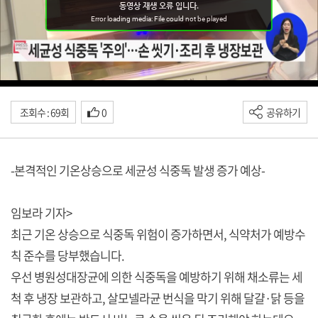
조회수 : 69회
0
공유하기
-본격적인 기온상승으로 세균성 식중독 발생 증가 예상-
임보라 기자>
최근 기온 상승으로 식중독 위험이 증가하면서, 식약처가 예방수
칙 준수를 당부했습니다.
우선 병원성대장균에 의한 식중독을 예방하기 위해 채소류는 세
척 후 냉장 보관하고, 살모넬라균 번식을 막기 위해 달걀·닭 등을