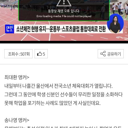
조회수 : 507회
5
공유하기
최대환 앵커>
내일부터 나흘간 울산에서 전국소년 체육대회가 열립니다.
그런데 그 동안에 학생 신분인 선수들이 무리한 일정을 소화하다
못해 학업을 포기하는 사례도 많았던 게 사실인데요.
송나영 앵커>