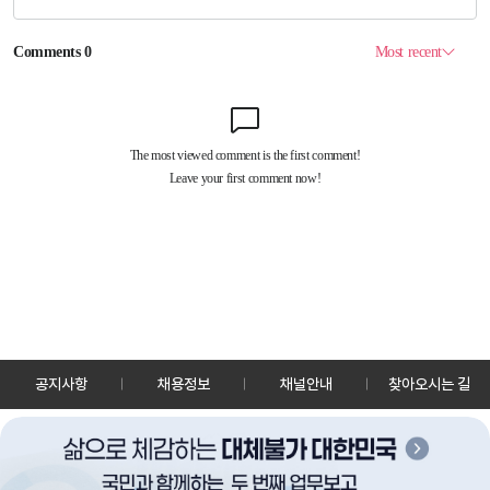
공지사항
채용정보
채널안내
찾아오시는 길
30128 세종특별자치시 정부2청사로 13 한국정책방송원 KTV
TEL: 044-204-8000
Copyrightⓒ KTV 국민방송 All Rights Reserved.