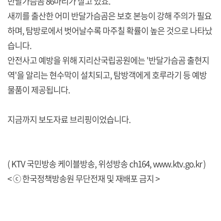
반달가슴곰 86마리가 살고 있죠.
새끼를 출산한 어미 반달가슴곰은 보호 본능이 강해 주의가 필요
하며, 탐방로에서 벗어날수록 마주칠 확률이 높은 것으로 나타났
습니다.
안전사고 예방을 위해 지리산국립공원에는 '반달가슴곰 출현지
역'을 알리는 현수막이 설치되고, 탐방객에게 호루라기 등 예방
물품이 제공됩니다.
지금까지 보도자료 브리핑이었습니다.
( KTV 국민방송 케이블방송, 위성방송 ch164,
www.ktv.go.kr
)
< ⓒ 한국정책방송원 무단전재 및 재배포 금지 >