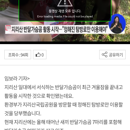
조회수 : 94회
0
공유하기
임보라 기자>
지리산 일대에서 서식하는 반달가슴곰이 최근 겨울잠을 끝내고
활동을 시작한 것으로 확인됐는데요.
환경부가 지리산국립공원을 방문할 때 정해진 탐방로만 이용할
것을 당부했습니다.
현재 지리산에는 올해 태어난 새끼 반달가슴곰 7마리를 포함해