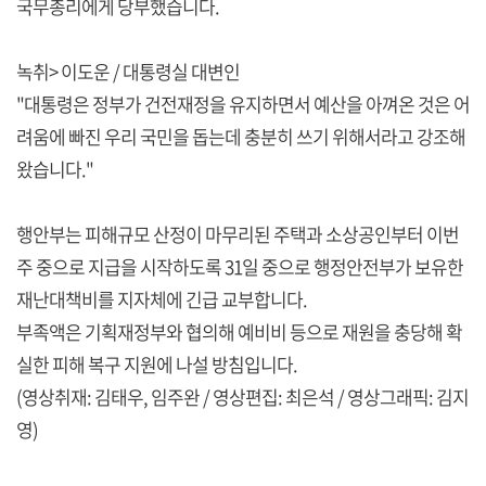
국무총리에게 당부했습니다.
녹취> 이도운 / 대통령실 대변인
"대통령은 정부가 건전재정을 유지하면서 예산을 아껴온 것은 어
려움에 빠진 우리 국민을 돕는데 충분히 쓰기 위해서라고 강조해
왔습니다."
행안부는 피해규모 산정이 마무리된 주택과 소상공인부터 이번
주 중으로 지급을 시작하도록 31일 중으로 행정안전부가 보유한
재난대책비를 지자체에 긴급 교부합니다.
부족액은 기획재정부와 협의해 예비비 등으로 재원을 충당해 확
실한 피해 복구 지원에 나설 방침입니다.
(영상취재: 김태우, 임주완 / 영상편집: 최은석 / 영상그래픽: 김지
영)