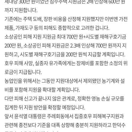
세대당 300만 원이었던 침수주택 지원금은 2배 인상해 600만 원
까지 지원합니다.
기존에는 주택 도배, 장판 비용을 산정해 지원했지만 이번엔 가전
제품, 가재도구 등의 피해도 종합적으로 고려한 겁니다.
소상공인 피해 지원 지원금 최대 700만 원+시도별 재해구호기금
200만 원, 소상공인 피해 지원금은 2.3배 인상해 700만 원까지 지
원하고, 시도별 재해구호기금을 200만 원씩 지급할 계획입니다.
호우 피해 사망, 실종자 유가족에게는 장제비를 포함한 소정의 위
로금이 지급됩니다.
농업인을 위해서는 그동안 지원대상에서 제외됐던 농기계와 설
비를 포함해 지원을 확대할 계획입니다.
다만 피해 신고가 끝나지 않은 관계로, 정확한 영농 손실 규모를
집계한 뒤 지원 방안을 확정할 예정입니다.
앞서 윤석열 대통령은 주례회동에서 집중호우 피해복구지원과
관련해 종전보다 기준을 대폭 상향해 충분히 지원하라고 한덕수