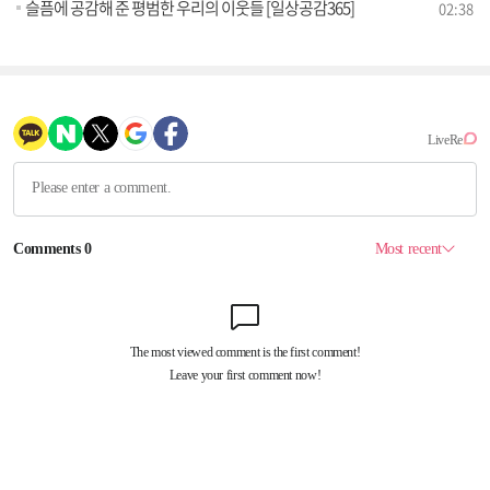
슬픔에 공감해 준 평범한 우리의 이웃들 [일상공감365]
02:38