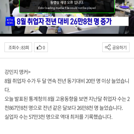
조회수 : 83회
0
공유하기
강민지 앵커>
8월 취업자 수가 두 달 연속 전년 동기대비 20만 명 이상 늘었습니
다.
오늘 발표된 통계청의 8월 고용동향을 보면 지난달 취업자 수는 2
천867만8천 명으로 전년 같은 달보다 26만8천 명 늘었습니다.
실업자 수는 57만3천 명으로 역대 최저를 기록했습니다.