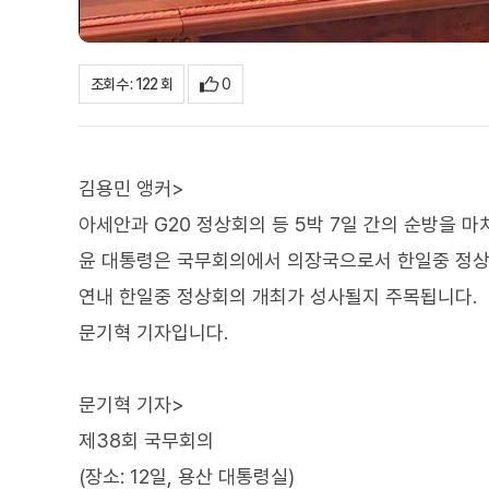
0
조회수 : 122 회
김용민 앵커>
아세안과 G20 정상회의 등 5박 7일 간의 순방을 
윤 대통령은 국무회의에서 의장국으로서 한일중 정상
연내 한일중 정상회의 개최가 성사될지 주목됩니다.
문기혁 기자입니다.
문기혁 기자>
제38회 국무회의
(장소: 12일, 용산 대통령실)