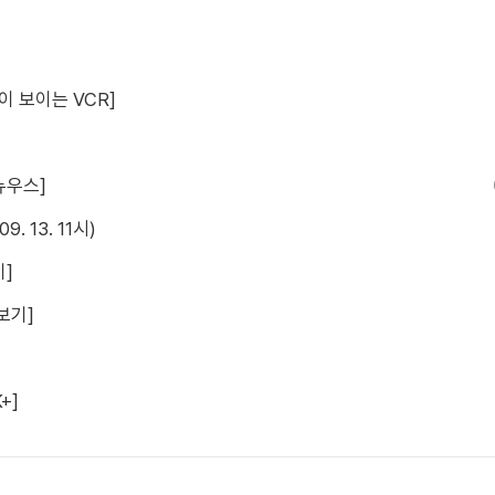
 보이는 VCR]
뉴우스]
 13. 11시)
기]
보기]
+]