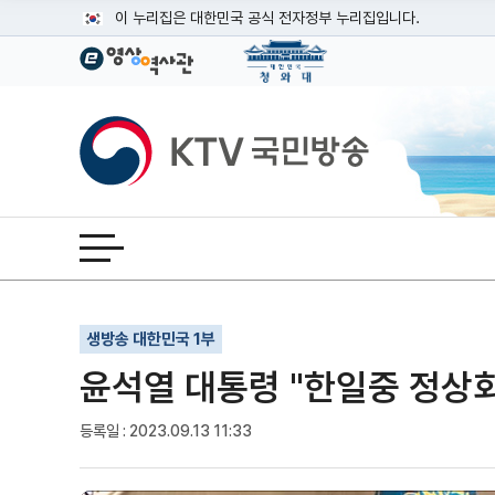
본문
이 누리집은 대한민국 공식 전자정부 누리집입니다.
공식 누리집 주소 확인하기
go.kr 주소를 사용하는 누리집은 대한민국 정부기관이 관리하는
이밖에 or.kr 또는 .kr등 다른 도메인 주소를 사용하고 있다면
KTV국민방송
운영중인 공식 누리집보기
전체메뉴 열기
기사인쇄
글자확대
글자축소
생방송 대한민국 1부
윤석열 대통령 "한일중 정상회
등록일 : 2023.09.13 11:33