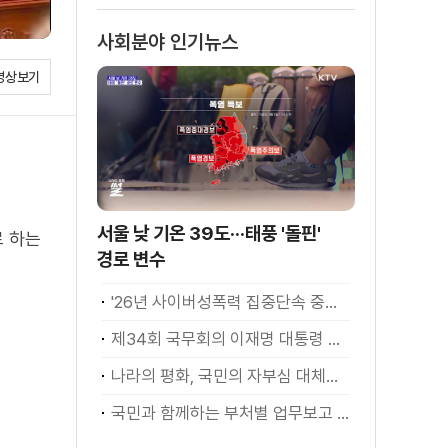
사회분야 인기뉴스
영상보기
서울 낮 기온 39도···태풍 '돌핀'
 하는
경로 변수
'26년 사이버성폭력 집중단속 중간성과 발표···향후 추진계획은?
제34회 국무회의 이재명 대통령 모두발언
나라의 평화, 국민의 자부심 대체불가 대한민국 이재명 대통령 모두말씀
국민과 함께하는 부처별 업무보고 재개