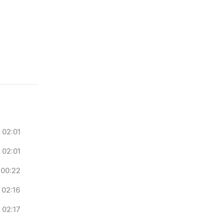
02:01
02:01
00:22
02:16
02:17