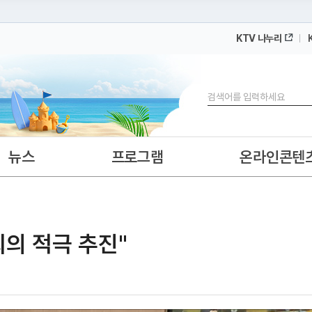
KTV 나누리
 누리집입니다.
 아래 URL에서 도메인 주소를 확인해 보세요
검색
뉴스
프로그램
온라인콘텐
의 적극 추진"