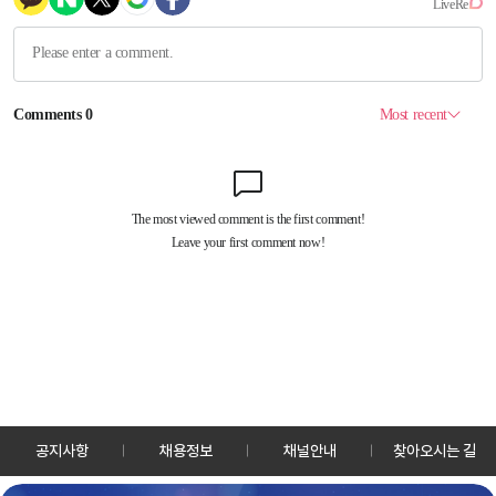
공지사항
채용정보
채널안내
찾아오시는 길