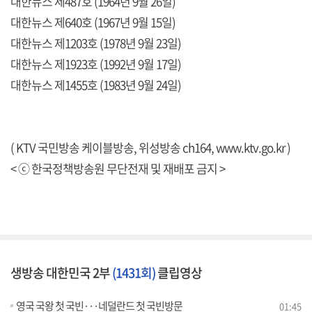
대한뉴스 제487호 (1964년 9월 26일)
대한뉴스 제640호 (1967년 9월 15일)
대한뉴스 제1203호 (1978년 9월 23일)
대한뉴스 제1923호 (1992년 9월 17일)
대한뉴스 제1455호 (1983년 9월 24일)
( KTV 국민방송 케이블방송, 위성방송 ch164,
www.ktv.go.kr
)
< ⓒ 한국정책방송원 무단전재 및 재배포 금지 >
생방송 대한민국 2부
(1431회)
클립영상
영국 국왕 첫 국빈···네덜란드 첫 국빈방문
01:45