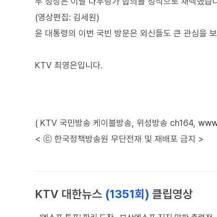
두 정상은 이날 다우닝가 합의를 정식으로 채택했습니
(영상편집: 김세원)
윤 대통령의 이번 국빈 방문은 외신들도 큰 관심을 보
KTV 최영은입니다.
( KTV 국민방송 케이블방송, 위성방송 ch164,
www.
< ⓒ 한국정책방송원 무단전재 및 재배포 금지 >
KTV 대한뉴스
(1351회)
클립영상