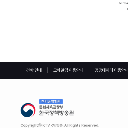
견학 안내
모바일앱 이용안내
공공데이터 이용안
Copyrightⓒ KTV국민방송. All Rights Reserved.