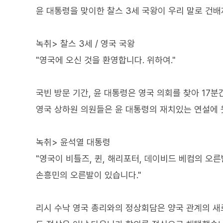
윤 대통령을 맞이한 찰스 3세 국왕이 우리 말로 건배
녹취> 찰스 3세 / 영국 국왕
"영국에 오신 것을 환영합니다. 위하여."
국빈 방문 기간, 윤 대통령은 영국 의회를 찾아 17
영국 상하원 의원들은 윤 대통령의 재치있는 연설에 
녹취> 윤석열 대통령
"영국이 비틀즈, 퀸, 해리포터, 데이비드 베컴의 오른
손흥민의 오른발이 있습니다."
리시 수낙 영국 총리와의 정상회담은 양국 관계의 새