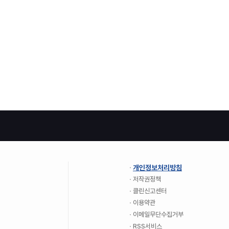
개인정보처리방침
저작권정책
클린신고센터
이용약관
이메일무단수집거부
RSS서비스