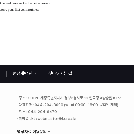
내
편성개방 안내
찾아오시는 길
주소 : 30128 세종특별자치시 정부2청사로 13 한국정책방송원 KTV
대표전화 : 044-204-8000 (월~금 09:00~18:00, 공휴일 제외)
팩스 : 044-204-8479
이메일 : ktvwebmaster@korea.kr
영상자료 이용문의