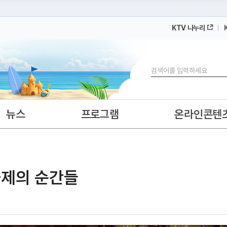
KTV 나누리
 누리집입니다.
 아래 URL에서 도메인 주소를 확인해 보세요
검색
뉴스
프로그램
온라인콘텐
·화제의 순간들