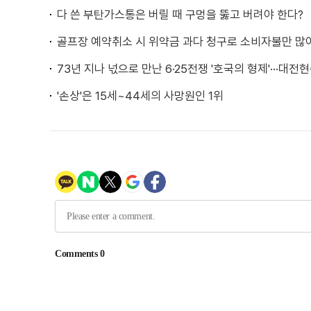
다 쓴 부탄가스통은 버릴 때 구멍을 뚫고 버려야 한다?
골프장 예약취소 시 위약금 과다 청구로 소비자불만 많
73년 지나 넋으로 만난 6·25전쟁 '호국의 형제'···대
'손상'은 15세~44세의 사망원인 1위