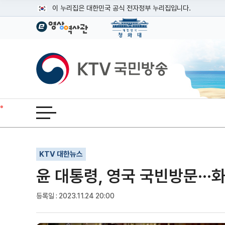
본문
이 누리집은 대한민국 공식 전자정부 누리집입니다.
공식 누리집 주소 확인하기
go.kr 주소를 사용하는 누리집은 대한민국 정부기관이 관리하는
이밖에 or.kr 또는 .kr등 다른 도메인 주소를 사용하고 있다면
KTV국민방송
운영중인 공식 누리집보기
전체메뉴 열기
기사인쇄
글자확대
글자축소
KTV 대한뉴스
윤 대통령, 영국 국빈방문··
등록일 : 2023.11.24 20:00