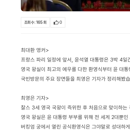
0
조회수 : 165 회
최대환 앵커>
프랑스 파리 일정에 앞서, 윤석열 대통령은 3박 4
영국 왕실이 최고의 예우를 다한 환영식부터 윤 대통
국빈방문의 주요 장면들을 최영은 기자가 정리해봤습
최영은 기자>
찰스 3세 영국 국왕이 즉위한 후 처음으로 맞이하는 
영국 왕실은 윤 대통령 부부를 위해 전 세계 2대뿐인
버킹엄 궁에서 열린 공식환영식은 그야말로 성대하게