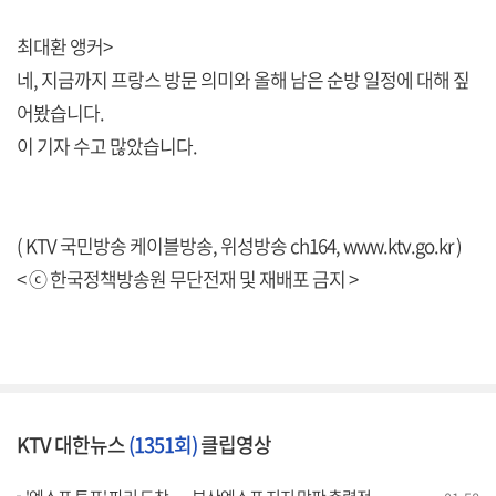
최대환 앵커>
네, 지금까지 프랑스 방문 의미와 올해 남은 순방 일정에 대해 짚
어봤습니다.
이 기자 수고 많았습니다.
( KTV 국민방송 케이블방송, 위성방송 ch164,
www.ktv.go.kr
)
< ⓒ 한국정책방송원 무단전재 및 재배포 금지 >
KTV 대한뉴스
(1351회)
클립영상