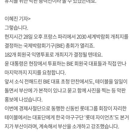
유치를 위한 막판 총력전이라 볼 수 있겠는데요.
이혜진 기자>
그렇습니다.
현지시간 28일 오후 프랑스 파리에서 2030 세계박람회 개최지를
결정하는 국제박람회기구(BIE) 총회가 열리죠.
182개 회원국 익명투표로 개최지가 결정될 텐데요.
윤 대통령은 현장에서 투표하는 BIE 회원국 대표들과 직접 만나
마지막까지 지지를 요청합니다.
앞서 소식 전해드린 BIE 대표 초청 만찬에서도, 테이블을 일일이
돌면서 부산에 가 본적이 있냐고 묻고 함께 사진을 찍는 등 막판
홍보에 나섰습니다.
이번에 경제사절단으로 동행한 신동빈 롯데그룹 회장이 자리한
테이블에서는 대표단에게 한국 야구구단 '롯데 자이언츠'도 본거
지가 부산이라며, 계속해서 부산을 소개하고 강조했습니다.