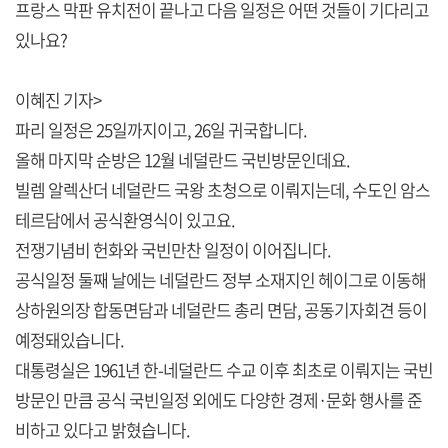
프랑스 막판 유치전이 끝나고 다음 일정은 어떤 것들이 기다리고
있나요?
이혜진 기자>
파리 일정은 25일까지이고, 26일 귀국합니다.
올해 마지막 순방은 12월 네덜란드 국빈방문인데요.
빌렘 알렉산더 네덜란드 국왕 초청으로 이뤄지는데, 수도인 암스
테르담에서 공식환영식이 있고요.
전쟁기념비 헌화와 국빈만찬 일정이 이어집니다.
공식일정 둘째 날에는 네덜란드 정부 소재지인 헤이그로 이동해
상하원의장 합동면담과 네덜란드 총리 면담, 공동기자회견 등이
예정돼있습니다.
대통령실은 1961년 한-네덜란드 수교 이후 최초로 이뤄지는 국빈
방문인 만큼 공식 국빈일정 외에도 다양한 경제·문화 행사를 준
비하고 있다고 밝혔습니다.