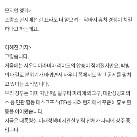
모지안 앵커>
프랑스 현지에선 한 표라도 더 얻으려는 막바지 유치 경쟁이 치열
하다고 하는데요.
이혜진 기자>
그렇습니다.
처음에는 사우디아라비아 리야드의 압승이 점쳐졌지만요, 박빙
의 대결로 분위기가 바뀌면서 사우디 쪽에서도 막판 공세를 펼치
고 있다는 소식입니다.
우리 정부는 이미 지난 8월 말부터 파리에 외교부, 대한상공회의
소 등 민관 합동 태스크포스(TF)를 차려 현지에서 꾸준히 홍보 활
동을 이어왔습니다.
지금은 대통령실 미래정책비서관실 인력 전체가 파리에 상주 중
입니다.