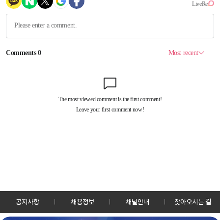
공지사항
채용정보
채널안내
찾아오시는 길