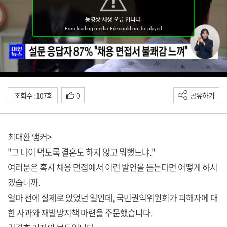
조회수 : 107회
0
공유하기
최대환 앵커>
"그 나이 먹도록 결혼도 하지 않고 뭐했느냐."
여러분은 혹시 채용 면접에서 이런 발언을 듣는다면 어떻게 하시
겠습니까.
얼마 전에 실제로 있었던 일인데, 국민권익위원회가 피해자에 대
한 사과와 재발방지책 마련을 주문했습니다.