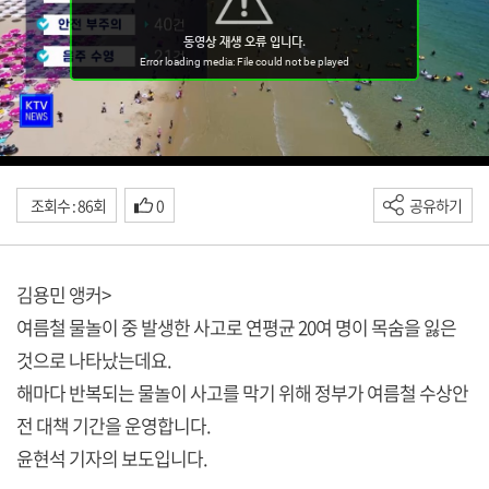
조회수 : 86회
0
공유하기
김용민 앵커>
여름철 물놀이 중 발생한 사고로 연평균 20여 명이 목숨을 잃은
것으로 나타났는데요.
해마다 반복되는 물놀이 사고를 막기 위해 정부가 여름철 수상안
전 대책 기간을 운영합니다.
윤현석 기자의 보도입니다.