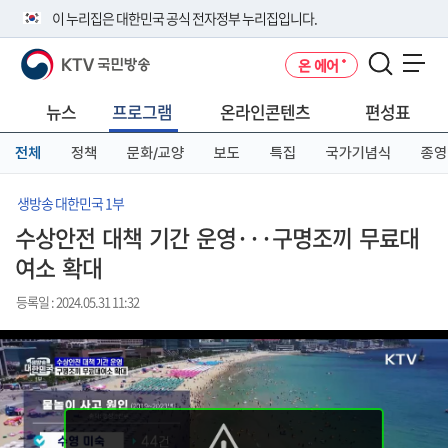
본
메
전
이 누리집은 대한민국 공식 전자정부 누리집입니다.
문
뉴
체
바
바
메
KTV 국민방송
온 에어
로
로
뉴
공식 누리집 주소 확인하기
메뉴 열기
가
가
바
go.kr 주소를 사용하는 누리집은 대한민국 정부기관이 관리하는 누리집입
기
기
로
뉴스
프로그램
온라인콘텐츠
편성표
니다.
가
이밖에 or.kr 또는 .kr등 다른 도메인 주소를 사용하고 있다면 아래 URL에
기
전체
정책
문화/교양
보도
특집
국가기념식
종영
서 도메인 주소를 확인해 보세요
운영중인 공식 누리집보기
생방송 대한민국 1부
수상안전 대책 기간 운영···구명조끼 무료대
여소 확대
등록일 : 2024.05.31 11:32