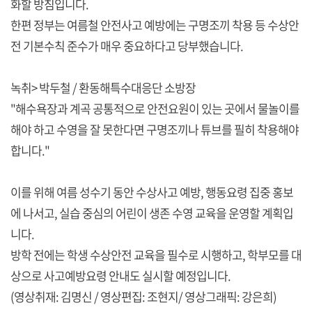
화할 방침입니다.
한편 정부는 여름철 안전사고 예방에는 구명조끼 착용 등 수상안
전 기본수칙 준수가 매우 중요하다고 당부했습니다.
녹취> 박두철 / 환동해특수대응단 소방장
"해수욕장과 계곡 공통적으로 안전요원이 있는 곳에서 물놀이를
해야 하고 수영을 잘 못한다면 구명조끼나 튜브를 필히 착용해야
합니다."
이를 위해 여름 성수기 동안 수상사고 예방, 행동요령 집중 홍보
에 나서고, 실습 중심의 어린이 생존 수영 교육을 운영할 계획입
니다.
방학 전에는 학생 수상안전 교육을 필수로 시행하고, 학부모를 대
상으로 사고예방요령 안내도 실시할 예정입니다.
(영상취재: 김명신 / 영상편집: 조현지/ 영상그래픽: 강은희)