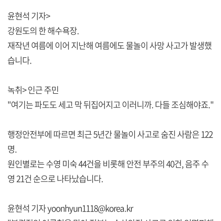
윤현석 기자>
강원도의 한 해수욕장.
재작년 여름에 이어 지난해 여름에도 물놀이 사망 사고가 발생했
습니다.
녹취> 인근 주민
"여기는 파도도 세고 막 뒤집어지고 이러니까. 다들 조심해야죠."
행정안전부에 따르면 최근 5년간 물놀이 사고로 숨진 사람은 122
명.
원인별로는 수영 미숙 44건을 비롯해 안전 부주의 40건, 음주 수
영 21건 순으로 나타났습니다.
윤현석 기자 yoonhyun1118@korea.kr