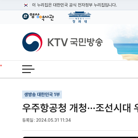
본문
이 누리집은 대한민국 공식 전자정부 누리집입니다.
공식 누리집 주소 확인하기
go.kr 주소를 사용하는 누리집은 대한민국 정부기관이 관리하는
이밖에 or.kr 또는 .kr등 다른 도메인 주소를 사용하고 있다면
KTV국민방송
운영중인 공식 누리집보기
전체메뉴 열기
기사인쇄
글자확대
글자축소
생방송 대한민국 1부
우주항공청 개청···조선시대 우
등록일 : 2024.05.31 11:34