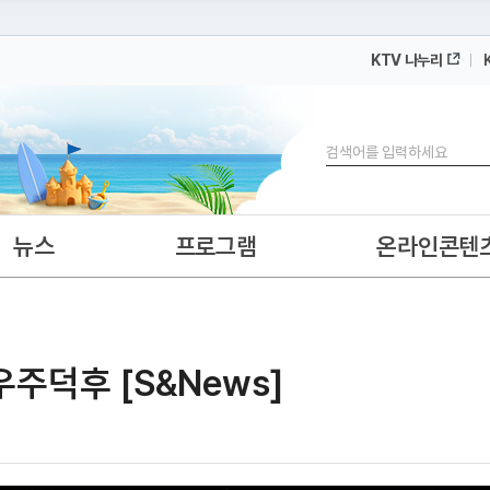
KTV 나누리
 누리집입니다.
 아래 URL에서 도메인 주소를 확인해 보세요
검색
뉴스
프로그램
온라인콘텐
주덕후 [S&News]