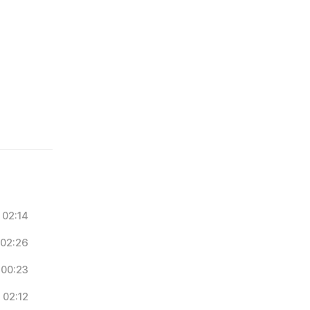
02:14
02:26
00:23
02:12