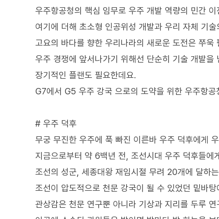
우주항공청의 핵심 임무로 우주 개발 역량의 민간 이
여기에 더해 초소형 인공위성 개발과 우리 자체 기술
고요의 바다를 향한 우리나라의 새로운 도전은 쭈욱 
우주 경쟁에 앞서나가기 위해선 단순히 기술 개발을 
장기적인 플랜도 필요한데요.
G7에서 G5 우주 강국 으로의 도약을 위한 우주항
# 우주 덕후
무궁 무진한 우주에 푹 빠진 이른바 우주 덕후에게 
지금으로부터 약 6백년 전, 조선시대 우주 덕후들에
조선의 성군, 세종대왕 재임시절 무려 20개에 달하
조선이 압도적으로 천문 강국이 될 수 있었던 밑바탕
관상감은 천문 연구뿐 아니라 기상과 지리를 두루 