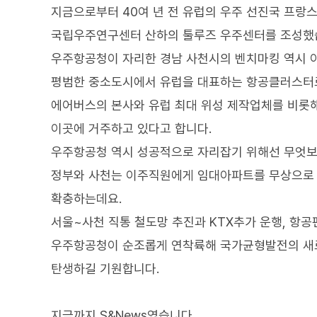
지금으로부터 40여 년 전 유럽의 우주 선진국 프랑스
국립우주연구센터 산하의 툴루즈 우주센터를 조성했
우주항공청이 자리한 경남 사천시의 벤치마킹 역시 이
평범한 중소도시에서 유럽을 대표하는 항공클러스터로
에어버스의 본사와 유럽 최대 위성 제작업체를 비롯해
이곳에 거주하고 있다고 합니다.
우주항공청 역시 성공적으로 자리잡기 위해선 무엇보
정부와 사천는 이주직원에게 임대아파트를 무상으로 
확충하는데요.
서울~사천 직통 철도망 추진과 KTX추가 운행, 항공
우주항공청이 순조롭게 연착륙해 국가균형발전의 새
탄생하길 기원합니다.
지금까지 S&News였습니다.