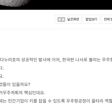
넓은화면
팝업보기
전체 
 다누리호의 성공적인 발사에 이어, 한국판 나사로 불리는 우
다.
요.
 것들이 있을까요?
국가우주계획의 핵심인데요.
체는 민간기업이 키를 잡을 수 있도록 우주항공청이 울타리 역