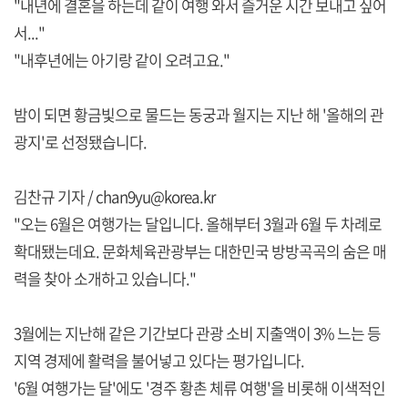
"내년에 결혼을 하는데 같이 여행 와서 즐거운 시간 보내고 싶어
서..."
"내후년에는 아기랑 같이 오려고요."
밤이 되면 황금빛으로 물드는 동궁과 월지는 지난 해 '올해의 관
광지'로 선정됐습니다.
김찬규 기자 / chan9yu@korea.kr
"오는 6월은 여행가는 달입니다. 올해부터 3월과 6월 두 차례로
확대됐는데요. 문화체육관광부는 대한민국 방방곡곡의 숨은 매
력을 찾아 소개하고 있습니다."
3월에는 지난해 같은 기간보다 관광 소비 지출액이 3% 느는 등
지역 경제에 활력을 불어넣고 있다는 평가입니다.
'6월 여행가는 달'에도 '경주 황촌 체류 여행'을 비롯해 이색적인