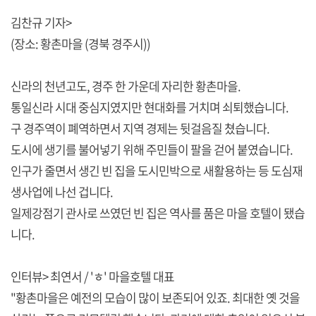
김찬규 기자>
(장소: 황촌마을 (경북 경주시))
신라의 천년고도, 경주 한 가운데 자리한 황촌마을.
통일신라 시대 중심지였지만 현대화를 거치며 쇠퇴했습니다.
구 경주역이 폐역하면서 지역 경제는 뒷걸음질 쳤습니다.
도시에 생기를 불어넣기 위해 주민들이 팔을 걷어 붙였습니다.
인구가 줄면서 생긴 빈 집을 도시민박으로 새활용하는 등 도심재
생사업에 나선 겁니다.
일제강점기 관사로 쓰였던 빈 집은 역사를 품은 마을 호텔이 됐습
니다.
인터뷰> 최연서 / 'ㅎ' 마을호텔 대표
"황촌마을은 예전의 모습이 많이 보존되어 있죠. 최대한 옛 것을