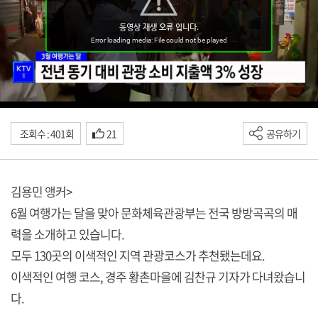
조회수 : 401회
21
공유하기
김용민 앵커>
6월 여행가는 달을 맞아 문화체육관광부는 전국 방방곡곡의 매
력을 소개하고 있습니다.
모두 130곳의 이색적인 지역 관광코스가 추천됐는데요.
이색적인 여행 코스, 경주 황촌마을에 김찬규 기자가 다녀왔습니
다.