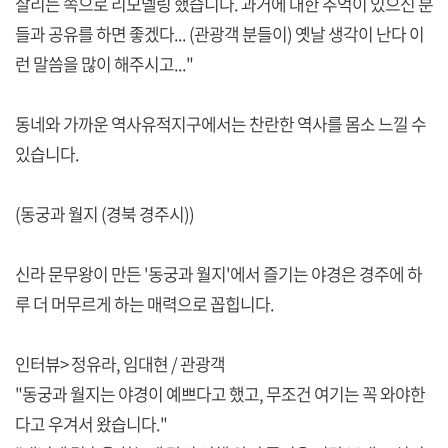
살리는 쪽으로 리모델링 했습니다. 과거에 대한 추억이 있으신 분
들과 공유를 하면 좋겠다... (관광객 분들이) 옛날 생각이 난다 이
런 말씀을 많이 해주시고..."
동네와 가까운 역사유적지구에서는 찬란한 역사를 몸소 느낄 수
있습니다.
(동궁과 월지 (경북 경주시))
신라 문무왕이 만든 '동궁과 월지'에서 즐기는 야경은 경주에 하
루 더 머무르게 하는 매력으로 꼽힙니다.
인터뷰> 정유라, 임대현 / 관광객
"동궁과 월지는 야경이 예쁘다고 했고, 무조건 여기는 꼭 와야한
다고 우겨서 왔습니다."