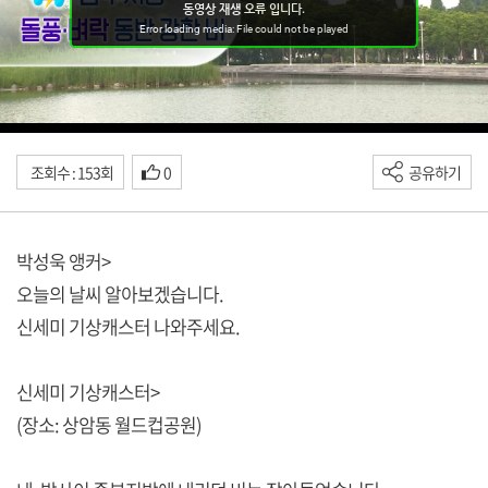
조회수 : 153회
0
공유하기
박성욱 앵커>
오늘의 날씨 알아보겠습니다.
신세미 기상캐스터 나와주세요.
신세미 기상캐스터>
(장소: 상암동 월드컵공원)