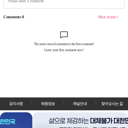
공지사항
채용정보
채널안내
찾아오시는 길
30128 세종특별자치시 정부2청사로 13 한국정책방송원 KTV
TEL: 044-204-8000
Copyrightⓒ KTV 국민방송 All Rights Reserved.