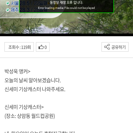
조회수 : 119회
0
공유하기
박성욱 앵커>
오늘의 날씨 알아보겠습니다.
신세미 기상캐스터 나와주세요.
신세미 기상캐스터>
(장소: 상암동 월드컵공원)