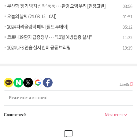
부산항 '장기 방치 선박' 둥둥···환경 오염 우려 [현장고발]
03:56
오늘의 날씨 (24. 08. 12. 10시)
01:51
2024 파리올림픽 폐막 [월드 투데이]
05:12
코로나19 환자 급증정부···"10월 예방접종 실시"
11:22
2024 UFS 연습 실시 한미 공동 브리핑
19:19