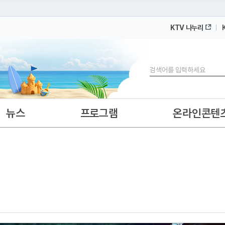
KTV 나누리
 누리집입니다.
 아래 URL에서 도메인 주소를 확인해 보세요
검색
뉴스
프로그램
온라인콘텐