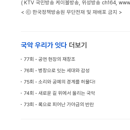
( KTV 국민방송 케이블방송, 위성방송 ch164,
www.
< ⓒ 한국정책방송원 무단전재 및 재배포 금지 >
국악 우리가 잇다
더보기
77회 - 공연 현장의 재창조
76회 - 병창으로 잇는 세대와 감성
75회 - 소리와 공예의 경계를 허물다!
74회 - 새로운 길 위에서 울리는 국악
73회 - 록으로 피어난 가야금의 반란