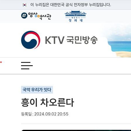
본문
이 누리집은 대한민국 공식 전자정부 누리집입니다.
공식 누리집 주소 확인하기
go.kr 주소를 사용하는 누리집은 대한민국 정부기관이 관리하는
이밖에 or.kr 또는 .kr등 다른 도메인 주소를 사용하고 있다면
KTV국민방송
운영중인 공식 누리집보기
전체메뉴 열기
기사인쇄
글자확대
글자축소
국악 우리가 잇다
흥이 차오른다
등록일 : 2024.09.02 20:55