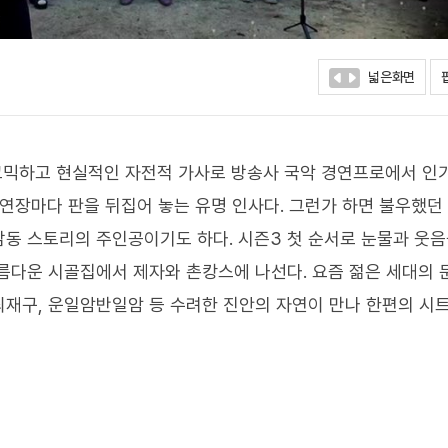
넓은화면
" 코믹하고 현실적인 자전적 가사로 방송사 국악 경연프로에서 인
공연장마다 판을 뒤집어 놓는 유명 인사다. 그런가 하면 불우했던
동 스토리의 주인공이기도 하다. 시즌3 첫 순서로 눈물과 웃
름다운 시골집에서 제자와 촌캉스에 나선다. 요즘 젊은 세대의 
재구, 운일암반일암 등 수려한 진안의 자연이 만나 한편의 시