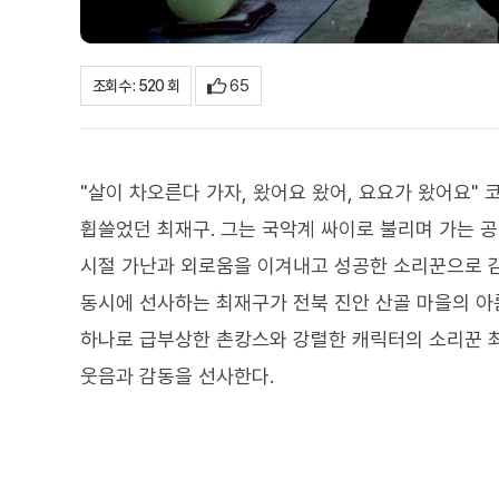
65
조회수 : 520 회
"살이 차오른다 가자, 왔어요 왔어, 요요가 왔어요
휩쓸었던 최재구. 그는 국악계 싸이로 불리며 가는 
시절 가난과 외로움을 이겨내고 성공한 소리꾼으로 감
동시에 선사하는 최재구가 전북 진안 산골 마을의 아
하나로 급부상한 촌캉스와 강렬한 캐릭터의 소리꾼 최
웃음과 감동을 선사한다.