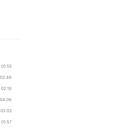
01:55
02:46
02:19
04:06
03:03
01:57