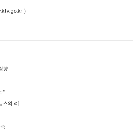
ktv.go.kr
)
 상향
선"
[뉴스의 맥]
구축