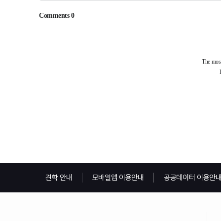
견학 안내
모바일앱 이용안내
공공데이터 이용안