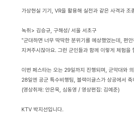
가상현실 기기, VR을 활용해 실전과 같은 사격과 
녹취> 김승규, 구해성/ 서울 서초구
"군대하면 너무 딱딱한 분위기를 예상했었는데, 편안
지켜주시잖아요. 그런 군인들과 함께 이렇게 체험을 할
이번 페스타는 오는 29일까지 진행되며, 군악대와 
28일엔 공군 특수비행팀, 블랙이글스가 상공에서 축
(영상취재: 안은욱, 심동영 / 영상편집: 김예준)
KTV 박지선입니다.