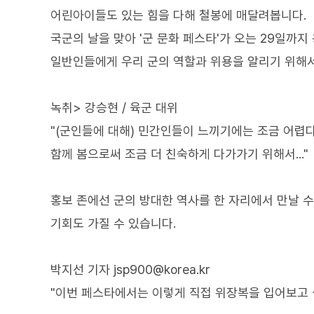
어린아이들도 있는 힘을 다해 철봉에 매달려봅니다.
국군의 날을 맞아 '군 문화 페스타'가 오는 29일까
일반인들에게 우리 군의 역할과 위용을 알리기 위해
녹취> 강승현 / 육군 대위
"(군인들에 대해) 민간인들이 느끼기에는 조금 어렵
함께 봄으로써 조금 더 친숙하게 다가가기 위해서..."
홍보 존에선 군의 방대한 역사를 한 자리에서 만날 수
기회도 가질 수 있습니다.
박지선 기자 jsp900@korea.kr
"이번 페스타에서는 이렇게 직접 위장복을 입어보고 