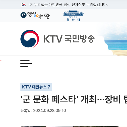
본문
이 누리집은 대한민국 공식 전자정부 누리집입니다.
공식 누리집 주소 확인하기
go.kr 주소를 사용하는 누리집은 대한민국 정부기관이 관리하는
이밖에 or.kr 또는 .kr등 다른 도메인 주소를 사용하고 있다면
KTV국민방송
운영중인 공식 누리집보기
전체메뉴 열기
기사인쇄
글자확대
글자축소
KTV 대한뉴스 7
'군 문화 페스타' 개최···장
등록일 : 2024.09.28 09:10