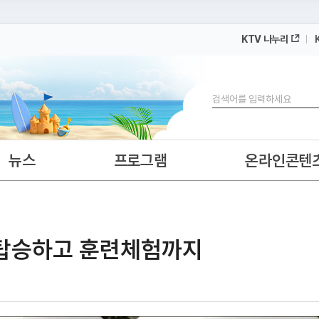
KTV 나누리
 누리집입니다.
 아래 URL에서 도메인 주소를 확인해 보세요
검색
뉴스
프로그램
온라인콘텐
비 탑승하고 훈련체험까지