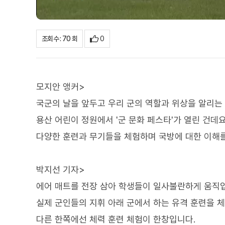
0
조회수 : 70 회
모지안 앵커>
국군의 날을 앞두고 우리 군의 역할과 위상을 알리는
용산 어린이 정원에서 '군 문화 페스타'가 열린 건데요
다양한 훈련과 무기들을 체험하며 국방에 대한 이해를
박지선 기자>
에어 매트를 전장 삼아 학생들이 일사불란하게 움직
실제 군인들의 지휘 아래 군에서 하는 유격 훈련을 
다른 한쪽에선 체력 훈련 체험이 한창입니다.