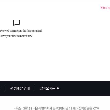
내
편성개방 안내
찾아오시는 길
주소 : 30128 세종특별자치시 정부2청사로 13 한국정책방송원 KTV