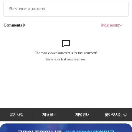
공지사항
채용정보
채널안내
찾아오시는 길
30128 세종특별자치시 정부2청사로 13 한국정책방송원 KTV