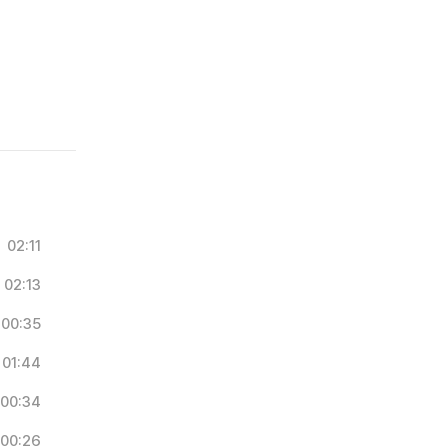
02:11
02:13
00:35
01:44
00:34
00:26