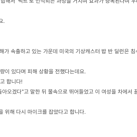
결합해서 '팩트'로 인식되는 과정을 거치며 효과가 증폭된다며 
요.
피해가 속출하고 있는 가운데 미국의 기상캐스터 밥 반 딜런은 침
차량이 있다며 피해 상황을 전했다는데요.
고 합니다!
 돌아오겠다"고 말한 뒤 물속으로 뛰어들었고 이 여성을 차에서
을 위해 다시 마이크를 잡았다고 합니다.