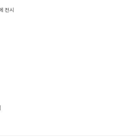
에 전시
]