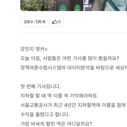
0
조회수 : 135 회
강민지 앵커>
오늘 아침, 사람들은 어떤 기사를 많이 봤을까요?
정책여론수렴시스템의 데이터분석을 바탕으로 세상의 
첫 번째 기사입니다.
지하철 탈 때 역 이름 꼭 기억해야하죠.
서울교통공사가 최근 4년간 지하철역에 이름을 함께 표
수익을 올렸다고 합니다.
가장 비싸게 팔린 역은 어디일까요?