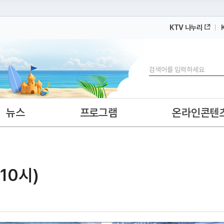
KTV 나누리
 누리집입니다.
 아래 URL에서 도메인 주소를 확인해 보세요
검색
뉴스
프로그램
온라인콘텐
 10시)