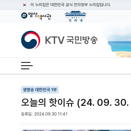
본문
이 누리집은 대한민국 공식 전자정부 누리집입니다.
공식 누리집 주소 확인하기
go.kr 주소를 사용하는 누리집은 대한민국 정부기관이 관리하는
이밖에 or.kr 또는 .kr등 다른 도메인 주소를 사용하고 있다면
KTV국민방송
운영중인 공식 누리집보기
전체메뉴 열기
기사인쇄
글자확대
글자축소
생방송 대한민국 1부
오늘의 핫이슈 (24. 09. 30.
등록일 : 2024.09.30 11:41