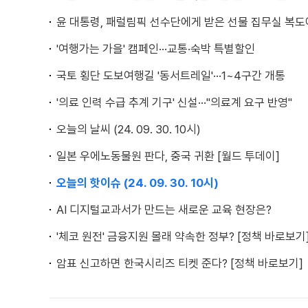
윤 대통령, 패럴림픽 선수단에게 받은 선물 집무실 복도
'여행가는 가을' 캠페인···교통·숙박 특별할인
국토 횡단 도보여행길 '동서트레일'···1~4구간 개통
'의료 인력 수급 추계 기구' 신설···"의료계 요구 반영"
오늘의 날씨 (24. 09. 30. 10시)
일본 우에노동물원 판다, 중국 귀환 [월드 투데이]
오늘의 핫이슈 (24. 09. 30. 10시)
AI 디지털교과서가 만드는 새로운 교육 현장은?
'체코 원전' 금융지원 몰래 약속한 정부? [정책 바로보기
암표 신고하면 한국시리즈 티켓 준다? [정책 바로보기]