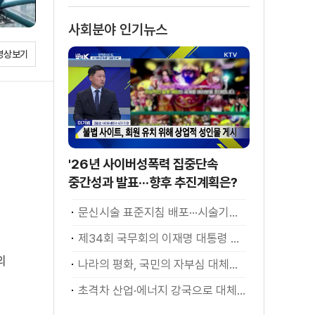
사회분야 인기뉴스
영상보기
'26년 사이버성폭력 집중단속
중간성과 발표···향후 추진계획은?
문신시술 표준지침 배포···시술기구, 일회용 사용 후 폐기
제34회 국무회의 이재명 대통령 모두발언
의
나라의 평화, 국민의 자부심 대체불가 대한민국 이재명 대통령 모두말씀
초격차 산업·에너지 강국으로 대체불가 대한민국 이재명 대통령 모두말씀