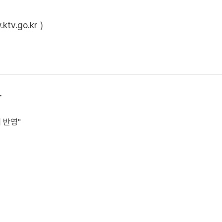
ktv.go.kr
)
상
 반영"