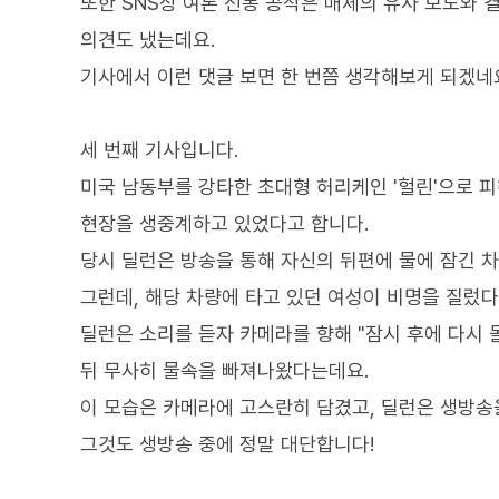
또한 SNS상 여론 선동 공작은 매체의 유사 보도와 
의견도 냈는데요.
기사에서 이런 댓글 보면 한 번쯤 생각해보게 되겠네
세 번째 기사입니다.
미국 남동부를 강타한 초대형 허리케인 '헐린'으로 
현장을 생중계하고 있었다고 합니다.
당시 딜런은 방송을 통해 자신의 뒤편에 물에 잠긴 
그런데, 해당 차량에 타고 있던 여성이 비명을 질렀다
딜런은 소리를 듣자 카메라를 향해 "잠시 후에 다시
뒤 무사히 물속을 빠져나왔다는데요.
이 모습은 카메라에 고스란히 담겼고, 딜런은 생방송
그것도 생방송 중에 정말 대단합니다!