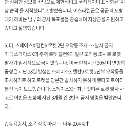
한 정확한 정보를 바탕으로 제한적이고 국지적이며 표적화된 '지
상 습격'을 시작했다"고 밝혔습니다. 이스라엘군은 공군과 포병
대가 레바논 남부의 군사 목표물을 공습하며 지상군을 지원하고
있다고 설명했습니다.
6. 미, 스페이스X 팰컨9 로켓 2단 오작동 조사···발사 금지
미국 스페이스X의 주력 로켓 팰컨9의 일부 오작동 조사로 로켓
발사가 일시적으로 금지됐습니다. 미국 현지시간 30일 미 연방항
공청은 지난 28일 발생한 스페이스X 팰컨9 로켓 2단부 오작동을
조사하기로 하고 로켓을 당분간 발사하지 못하게 했다고 로이터
통신 등이 보도했습니다. 스페이스X는 최근 잇따른 로켓 발사 사
고로 이번을 포함해 지난 3개월 간 3번의 금지 명령을 받았습니
다.
7. 뉴욕증시, 소폭 상승 마감···다우 0.04%↑