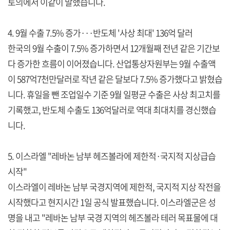
토의에서 이같이 말했습니다.
4. 9월 수출 7.5% 증가···반도체 '사상 최대' 136억 달러
한국의 9월 수출이 7.5% 증가하면서 12개월째 전년 같은 기간보
다 증가한 흐름이 이어졌습니다. 산업통상자원부는 9월 수출액
이 587억7천만달러로 작년 같은 달보다 7.5% 증가했다고 밝혔습
니다. 휴일을 뺀 조업일수 기준 9월 일평균 수출은 사상 최고치를
기록했고, 반도체 수출도 136억달러로 역대 최대치를 경신했습
니다.
5. 이스라엘 "레바논 남부 헤즈볼라에 제한적·국지적 지상급습
시작"
이스라엘이 레바논 남부 국경지역에 제한적, 국지적 지상 작전을
시작했다고 현지시간 1일 공식 발표했습니다. 이스라엘군은 성
명을 내고 "레바논 남부 국경 지역의 헤즈볼라 테러 목표물에 대