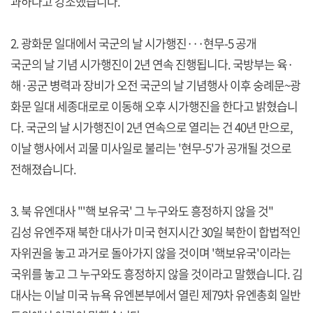
과하다고 강조했습니다.
2. 광화문 일대에서 국군의 날 시가행진···현무-5 공개
국군의 날 기념 시가행진이 2년 연속 진행됩니다. 국방부는 육·
해·공군 병력과 장비가 오전 국군의 날 기념행사 이후 숭례문~광
화문 일대 세종대로로 이동해 오후 시가행진을 한다고 밝혔습니
다. 국군의 날 시가행진이 2년 연속으로 열리는 건 40년 만으로,
이날 행사에서 괴물 미사일로 불리는 '현무-5'가 공개될 것으로
전해졌습니다.
3. 북 유엔대사 "'핵 보유국' 그 누구와도 흥정하지 않을 것"
김성 유엔주재 북한 대사가 미국 현지시간 30일 북한이 합법적인
자위권을 놓고 과거로 돌아가지 않을 것이며 '핵보유국'이라는
국위를 놓고 그 누구와도 흥정하지 않을 것이라고 말했습니다. 김
대사는 이날 미국 뉴욕 유엔본부에서 열린 제79차 유엔총회 일반