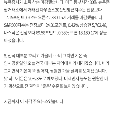
뉴욕증시가 소폭 상승 마감했습니다. 미국 동부시간 30일 뉴욕증
권거래소에서 거래된 다우존스30산업평균지수는 전장보다
17.15포인트, 0.04% 오른 42,330.15에 거래를 마감했습니다.
S&P500지수는 전장보다 24.31포인트, 0.42% 상승한 5,762.48,
나스닥은 전장보다 69.58포인트, 0.38% 오른 18,189.17에 장을
마쳤습니다.
8. 전국 대부분 흐리고 가을비···비 그치면 기온 뚝
임시공휴일인 오늘 전국 대부분 지역에 비가 내리겠습니다. 비가
그치면서 기온이 뚝 떨어져, 쌀쌀한 가을 날씨를 보이겠습니다.
낮 최고기온은 20~28도로 예보됐다. 미세먼지 농도는 원활한 대
기 확산으로 전 권역이 '좋음' 수준을 보이겠습니다.
지금까지 이 시각 주요뉴스였습니다.