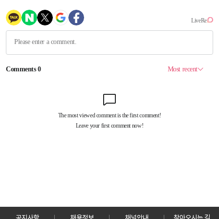
공지사항
채용정보
채널안내
찾아오시는 길