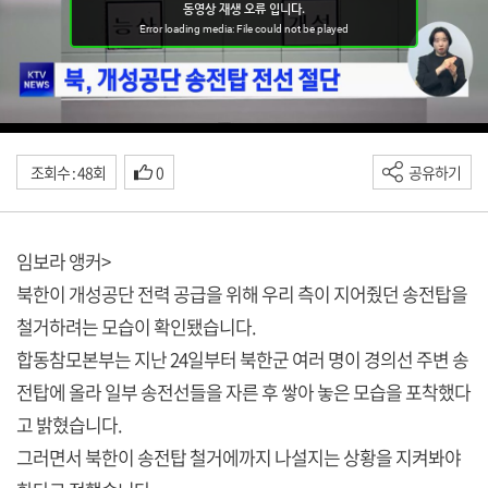
조회수 : 48회
0
공유하기
임보라 앵커>
북한이 개성공단 전력 공급을 위해 우리 측이 지어줬던 송전탑을
철거하려는 모습이 확인됐습니다.
합동참모본부는 지난 24일부터 북한군 여러 명이 경의선 주변 송
전탑에 올라 일부 송전선들을 자른 후 쌓아 놓은 모습을 포착했다
고 밝혔습니다.
그러면서 북한이 송전탑 철거에까지 나설지는 상황을 지켜봐야