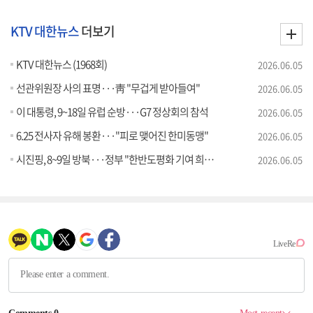
KTV 대한뉴스
더보기
KTV 대한뉴스 (1968회)
2026.06.05
선관위원장 사의 표명···靑 "무겁게 받아들여"
2026.06.05
이 대통령, 9~18일 유럽 순방···G7 정상회의 참석
2026.06.05
6.25 전사자 유해 봉환···"피로 맺어진 한미동맹"
2026.06.05
시진핑, 8~9일 방북···정부 "한반도평화 기여 희망"
2026.06.05