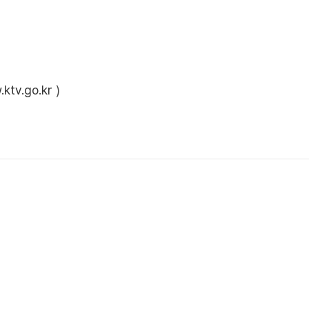
ktv.go.kr
)