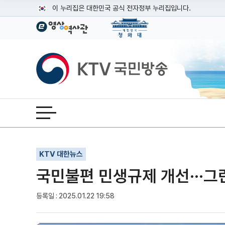
본문
이 누리집은 대한민국 공식 전자정부 누리집입니다.
공식 누리집 주소 확인하기
go.kr 주소를 사용하는 누리집은 대한민국 정부기관이 관리하는
이밖에 or.kr 또는 .kr등 다른 도메인 주소를 사용하고 있다면
KTV국민방송
운영중인 공식 누리집보기
전체메뉴 열기
기사인쇄
글자확대
글자축소
KTV 대한뉴스
국민불편 민생규제 개선···그
등록일 : 2025.01.22 19:58