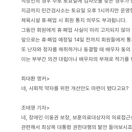
직장인의 경우 주로 토요일에 검사소를 찾는 경우가 
지금까지 민간검사소는 토요일 오후 1시까지만 운영했
체육시설 휴·폐업 시 회원 통지 의무도 부과됩니다.
그동안 회원에게 휴·폐업 사실이 미리 고지되지 않아
앞으로는 휴·폐업 예정일 14일 전까지 회원들에게 통
또 난자와 정자를 채취하거나 동결할 때 배우자 동의
이는 부부간 의견 대립이나 배우자의 부재로 적기를 
최대환 앵커>
네, 사회적 약자를 위한 개선안도 마련이 됐다고요?
조태영 기자>
네, 장애인 이동권 보장, 보훈의료대상자의 의료접근
관련해서 최상목 대통령 권한대행의 발언 들어보시죠