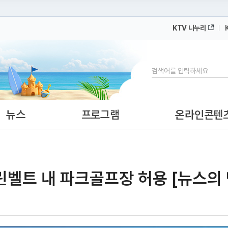
KTV 나누리
 누리집입니다.
 아래 URL에서 도메인 주소를 확인해 보세요
검색
뉴스
프로그램
온라인콘텐
린벨트 내 파크골프장 허용 [뉴스의 