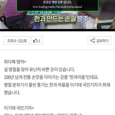
조회수 : 521회
1
공유하기
최다혜 앵커>
설 명절을 맞아 유난히 바쁜 곳이 있습니다.
100년 넘게 전통 손맛을 이어가는 강릉 '한과마을'인데요.
명절 분위기가 물씬 풍기는 한과 마을을 이기태 국민기자가 취재
했습니다.
이기태 국민기자>