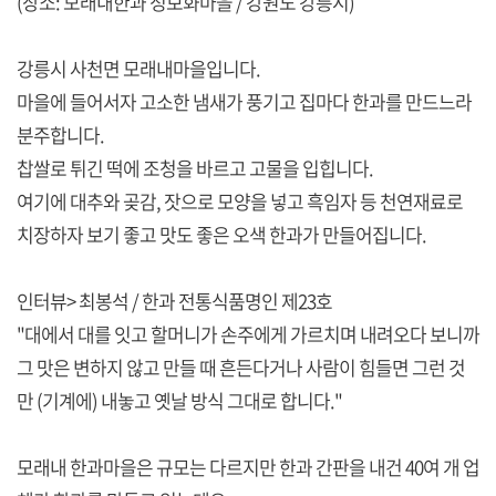
(장소: 모래내한과 정보화마을 / 강원도 강릉시)
강릉시 사천면 모래내마을입니다.
마을에 들어서자 고소한 냄새가 풍기고 집마다 한과를 만드느라
분주합니다.
찹쌀로 튀긴 떡에 조청을 바르고 고물을 입힙니다.
여기에 대추와 곶감, 잣으로 모양을 넣고 흑임자 등 천연재료로
치장하자 보기 좋고 맛도 좋은 오색 한과가 만들어집니다.
인터뷰> 최봉석 / 한과 전통식품명인 제23호
"대에서 대를 잇고 할머니가 손주에게 가르치며 내려오다 보니까
그 맛은 변하지 않고 만들 때 흔든다거나 사람이 힘들면 그런 것
만 (기계에) 내놓고 옛날 방식 그대로 합니다."
모래내 한과마을은 규모는 다르지만 한과 간판을 내건 40여 개 업