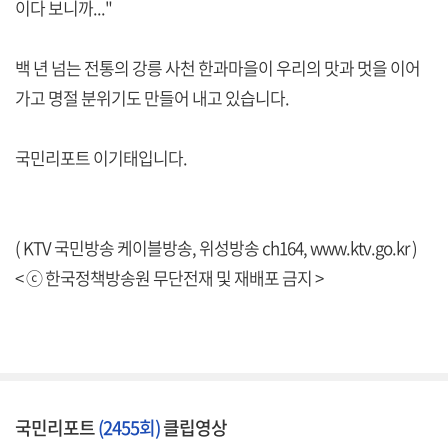
이다 보니까..."
백 년 넘는 전통의 강릉 사천 한과마을이 우리의 맛과 멋을 이어
가고 명절 분위기도 만들어 내고 있습니다.
국민리포트 이기태입니다.
( KTV 국민방송 케이블방송, 위성방송 ch164,
www.ktv.go.kr
)
< ⓒ 한국정책방송원 무단전재 및 재배포 금지 >
국민리포트
(2455회)
클립영상