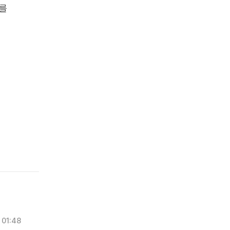
사를
01:48