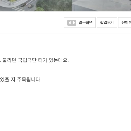
넓은화면
팝업보기
전체 
로 불리던 국립극단 터가 있는데요.
있을 지 주목됩니다.