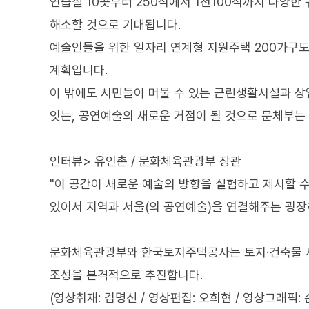
연습실 10곳부터 250석에서 1천100석까지 다양한 
해소할 것으로 기대됩니다.
예술인들을 위한 일자리 연계형 지원주택 200가구도
계획입니다.
이 밖에도 시민들이 머물 수 있는 근린생활시설과 상
잇는, 공연예술의 새로운 거점이 될 것으로 문체부는
인터뷰> 유인촌 / 문화체육관광부 장관
"이 공간이 새로운 예술의 방향을 실험하고 제시할 수
있어서 지역과 서울(의 공연예술)을 연결해주는 굉장히
문화체육관광부와 한국토지주택공사는 토지·건축물 사
조성을 본격적으로 추진합니다.
(영상취재: 김명신 / 영상편집: 오희현 / 영상그래픽: 