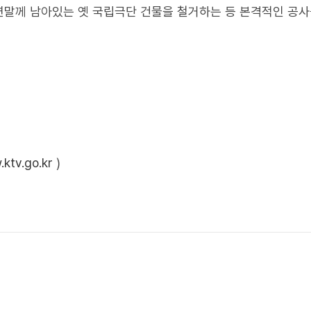
연말께 남아있는 옛 국립극단 건물을 철거하는 등 본격적인 공
ktv.go.kr
)