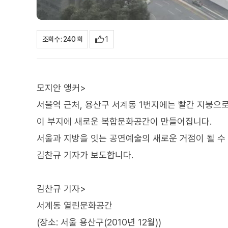
1
조회수 : 240 회
모지안 앵커>
서울역 근처, 용산구 서계동 1번지에는 빨간 지붕으
이 부지에 새로운 복합문화공간이 만들어집니다.
서울과 지방을 잇는 공연예술의 새로운 거점이 될 수 
김찬규 기자가 보도합니다.
김찬규 기자>
서계동 열린문화공간
(장소: 서울 용산구(2010년 12월))