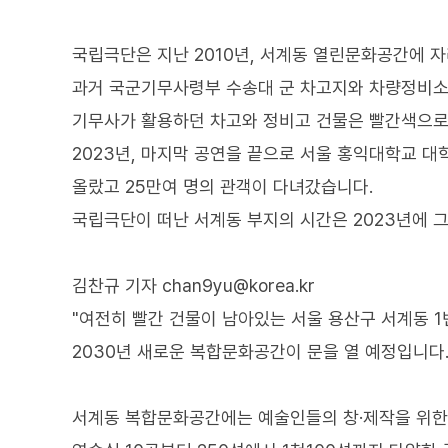
국립극단은 지난 2010년, 서계동 열린문화공간에 자
과거 국군기무사령부 수송대 군 차고지와 차량정비소
기무사가 활용하던 차고와 정비고 건물은 빨간색으로 
2023년, 마지막 공연을 끝으로 서울 홍익대학교 대
올랐고 25만여 명의 관객이 다녀갔습니다.
국립극단이 떠난 서계동 부지의 시간은 2023년에 
김찬규 기자 chan9yu@korea.kr
"여전히 빨간 건물이 남아있는 서울 용산구 서계동 1
2030년 새로운 복합문화공간이 문을 열 예정입니다.
서계동 복합문화공간에는 예술인들의 창·제작을 위한