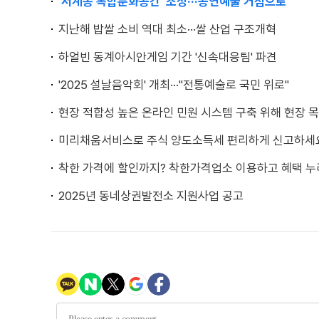
'서계동 복합문화공간' 조성···공연예술 거점으로
지난해 밥쌀 소비 역대 최소···쌀 산업 구조개혁
하얼빈 동계아시안게임 기간 '신속대응팀' 파견
'2025 설날음악회' 개최···"전통예술로 국민 위로"
현장 적합성 높은 온라인 민원 시스템 구축 위해 현장 
미리채움서비스로 주식 양도소득세 편리하게 신고하세
착한 가격에 할인까지? 착한가격업소 이용하고 혜택 
2025년 동네상권발전소 지원사업 공고