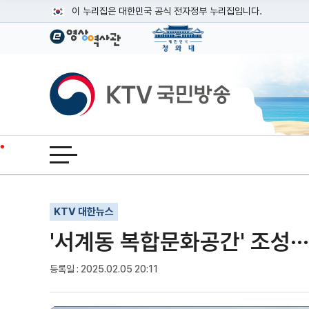
본문
이 누리집은 대한민국 공식 전자정부 누리집입니다.
공식 누리집 주소 확인하기
go.kr 주소를 사용하는 누리집은 대한민국 정부기관이 관리하는
이밖에 or.kr 또는 .kr등 다른 도메인 주소를 사용하고 있다면
KTV국민방송
운영중인 공식 누리집보기
전체메뉴 열기
기사인쇄
글자확대
글자축소
KTV 대한뉴스
'서계동 복합문화공간' 조성·
등록일 : 2025.02.05 20:11