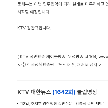
문체부는 이번 업무협약에 따라 설계를 마무리하고 
시작할 예정입니다.
KTV 김찬규입니다.
( KTV 국민방송 케이블방송, 위성방송 ch164,
www.
< ⓒ 한국정책방송원 무단전재 및 재배포 금지 >
KTV 대한뉴스
(1642회)
클립영상
"13일, 조지호 경찰청장 증인신문···김봉식 증인 채택"