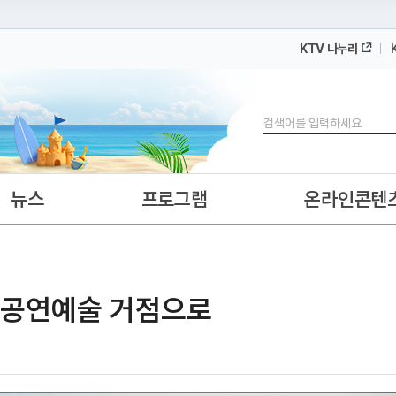
KTV 나누리
 누리집입니다.
 아래 URL에서 도메인 주소를 확인해 보세요
검색
뉴스
프로그램
온라인콘텐
··공연예술 거점으로