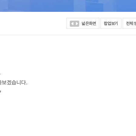
넓은화면
팝업보기
전체 
.
아보겠습니다.
?