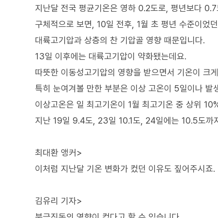
지난달 전국 평균기온은 영하 0.2도로, 평년보다 0.
구체적으로 보면, 10일 전후, 1월 초 평년 수준이
대륙고기압과 상층의 찬 기압골 영향 때문입니다.
13일 이후에는 대륙고기압이 약화됐는데요.
따뜻한 이동성고기압의 영향을 받으면서 기온이 크게
특히 눈여겨볼 만한 부분은 이상 고온이 5일이나 발
이상고온은 일 최고기온이 1월 최고기온 중 상위 10
지난 19일 9.4도, 23일 10.1도, 24일에는 10.5도
최대환 앵커>
이처럼 지난달 기온 변화가 컸던 이유도 짚어주시죠.
김유리 기자>
북극진동의 영향이 컸다고 할 수 있습니다.