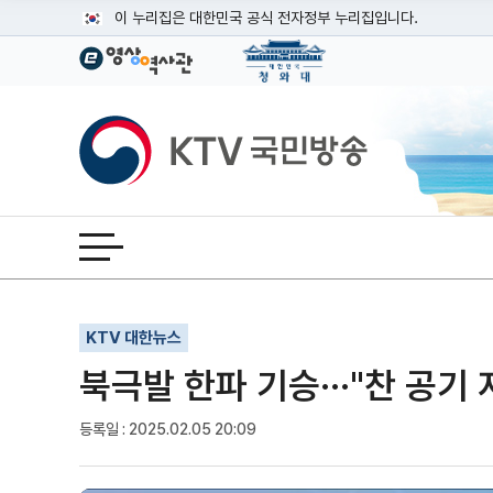
본문
이 누리집은 대한민국 공식 전자정부 누리집입니다.
공식 누리집 주소 확인하기
go.kr 주소를 사용하는 누리집은 대한민국 정부기관이 관리하는
이밖에 or.kr 또는 .kr등 다른 도메인 주소를 사용하고 있다면
KTV국민방송
운영중인 공식 누리집보기
전체메뉴 열기
기사인쇄
글자확대
글자축소
KTV 대한뉴스
북극발 한파 기승···"찬 공기 
등록일 : 2025.02.05 20:09