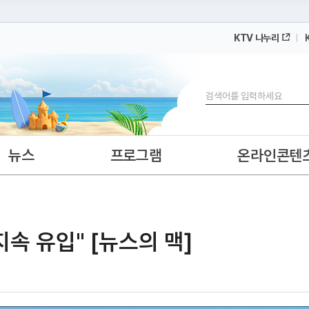
KTV 나누리
 누리집입니다.
 아래 URL에서 도메인 주소를 확인해 보세요
검색
뉴스
프로그램
온라인콘텐
지속 유입" [뉴스의 맥]