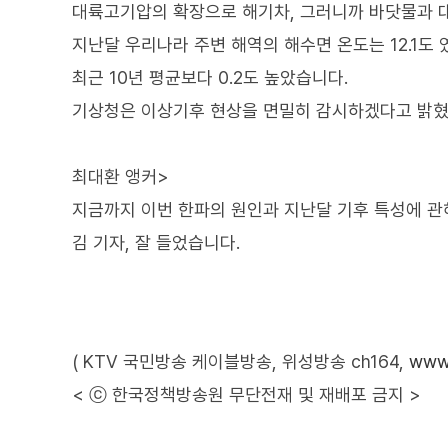
대륙고기압의 확장으로 해기차, 그러니까 바닷물과 
지난달 우리나라 주변 해역의 해수면 온도는 12.1도 
최근 10년 평균보다 0.2도 높았습니다.
기상청은 이상기후 현상을 면밀히 감시하겠다고 밝혔
최대환 앵커>
지금까지 이번 한파의 원인과 지난달 기후 특성에 관
김 기자, 잘 들었습니다.
( KTV 국민방송 케이블방송, 위성방송 ch164,
www.
< ⓒ 한국정책방송원 무단전재 및 재배포 금지 >