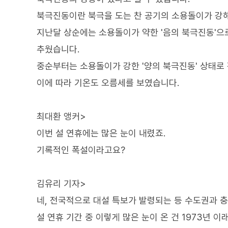
북극진동이란 북극을 도는 찬 공기의 소용돌이가 강
지난달 상순에는 소용돌이가 약한 '음의 북극진동'으
추웠습니다.
중순부터는 소용돌이가 강한 '양의 북극진동' 상태로
이에 따라 기온도 오름세를 보였습니다.
최대환 앵커>
이번 설 연휴에는 많은 눈이 내렸죠.
기록적인 폭설이라고요?
김유리 기자>
네, 전국적으로 대설 특보가 발령되는 등 수도권과 충
설 연휴 기간 중 이렇게 많은 눈이 온 건 1973년 이