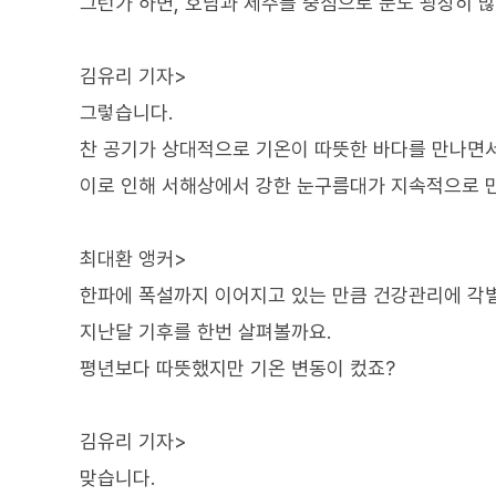
그런가 하면, 호남과 제주를 중심으로 눈도 굉장히 많
김유리 기자>
그렇습니다.
찬 공기가 상대적으로 기온이 따뜻한 바다를 만나면서
이로 인해 서해상에서 강한 눈구름대가 지속적으로 만
최대환 앵커>
한파에 폭설까지 이어지고 있는 만큼 건강관리에 각
지난달 기후를 한번 살펴볼까요.
평년보다 따뜻했지만 기온 변동이 컸죠?
김유리 기자>
맞습니다.