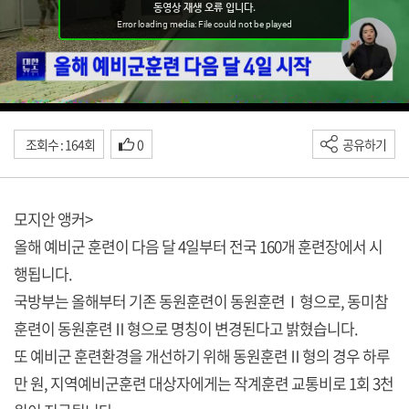
조회수 : 164회
0
공유하기
모지안 앵커>
올해 예비군 훈련이 다음 달 4일부터 전국 160개 훈련장에서 시
행됩니다.
국방부는 올해부터 기존 동원훈련이 동원훈련Ⅰ형으로, 동미참
훈련이 동원훈련Ⅱ형으로 명칭이 변경된다고 밝혔습니다.
또 예비군 훈련환경을 개선하기 위해 동원훈련Ⅱ형의 경우 하루
만 원, 지역예비군훈련 대상자에게는 작계훈련 교통비로 1회 3천