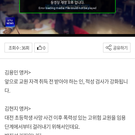
조회수 : 36회
0
공유하기
김용민 앵커>
앞으로 교원 자격 취득 전 받아야 하는 인, 적성 검사가 강화됩니
다.
김현지 앵커>
대전 초등학생 사망 사건 이후 폭력성 있는 고위험 교원을 임용
단계에서부터 걸러내기 위해서인데요.