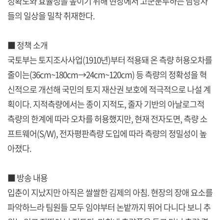
정확도와 효율성을 높이기 위해 현장에서 고군분투하는 담당자
들의 일상을 밀착 취재한다.
■ 정책 소개
국토부는 토지조사사업(1910년)부터 적용돼 온 측량 허용오차를
줄이는(36cm~180cm→24cm~120cm) 등 측량의 정확성을 혁
신적으로 개선해 국민의 토지 재산권 보호에 적극적으로 나설 계
획이다. 지적측량에서는 종이 지적도, 줄자 기반의 아날로그적
측량의 한계에 따라 오차를 허용했지만, 현재 전자도면, 측량 소
프트웨어(S/W), 전자평판측량 도입에 따라 측량의 정밀성이 높
아졌다.
■ 방송 내용
입춘이 지났지만 아직은 쌀쌀한 김제의 아침. 현장의 장애 요소를
파악하느라 팀원들 모두 임야부터 논밭까지 뛰어 다니다 보니 추