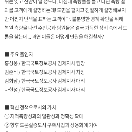
위는 잊고 진땀이 날 정도다. 마침내 측량폴을 들고 다닌 측량 결
과를 고객에게 설명하는데! 도면을 펼치고 친절하게 설명해보지
만 어쩐지 난색을 표하는 고객이다. 불분명한 경계 확인을 위해
복원 측량을 나선 주인공과 팀원들은 결국 가득한 장비 속에서 드
론을 찾는데... 과연 이들은 어떻게 민원을 해결할까?
■ 주요 출연자
홍성웅 / 한국국토정보공사 김제지사 팀장
김준식 / 한국국토정보공사 김제지사 차장
김희남 / 한국국토정보공사 김제지사 대리
나현성 / 한국국토정보공사 김제지사 대리
■ 혁신 정책으로서의 가치
① 지적측량성과의 일관성과 정확성 확대
② 향후 드론실증도시 구축사업과 상용화에 기여