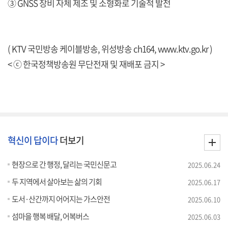
③ GNSS 장비 자체 제조 및 소형화로 기술적 발전
( KTV 국민방송 케이블방송, 위성방송 ch164,
www.ktv.go.kr
)
< ⓒ 한국정책방송원 무단전재 및 재배포 금지 >
혁신이 답이다
더보기
현장으로 간 행정, 달리는 국민신문고
2025.06.24
두 지역에서 살아보는 삶의 기회
2025.06.17
도서·산간까지 어어지는 가스안전
2025.06.10
섬마을 행복 배달, 어복버스
2025.06.03