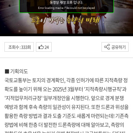
조회수 : 333회
24
공유하기
■ 기획의도
국토교통부는 토지의 경계확인, 각종 인허가에 따른 지적측량 정
확도를 높이기 위해 오는 2025년 3월부터 '지적측량시행규칙'과
'지적업무처리규정' 일부개정안을 시행한다. 앞으로 경계 분쟁
예방과 함께 후속 측량의 일관성이 유지된다. 또한 드론과 위성을
활용한 측량 방법과 결과 도출 기준도 새롭게 마련되는데! 기존측
량법에 비해 한층 더 발전한 드론측량에 대해 알아보고, 측량의