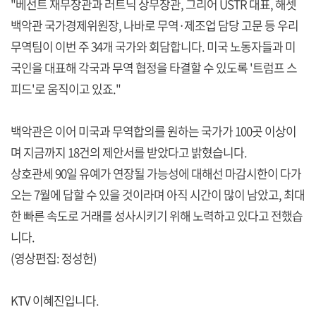
"베선트 재무장관과 러트닉 상무장관, 그리어 USTR 대표, 해셋
백악관 국가경제위원장, 나바로 무역·제조업 담당 고문 등 우리
무역팀이 이번 주 34개 국가와 회담합니다. 미국 노동자들과 미
국인을 대표해 각국과 무역 협정을 타결할 수 있도록 '트럼프 스
피드'로 움직이고 있죠."
백악관은 이어 미국과 무역합의를 원하는 국가가 100곳 이상이
며 지금까지 18건의 제안서를 받았다고 밝혔습니다.
상호관세 90일 유예가 연장될 가능성에 대해선 마감시한이 다가
오는 7월에 답할 수 있을 것이라며 아직 시간이 많이 남았고, 최대
한 빠른 속도로 거래를 성사시키기 위해 노력하고 있다고 전했습
니다.
(영상편집: 정성헌)
KTV 이혜진입니다.