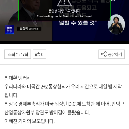
조회수 : 47회
0
공유하기
최대환 앵커>
우리나라와 미국간 2+2 통상협의가 우리 시간으로 내일 밤 시작
됩니다.
최상목 경제부총리가 미국 워싱턴 D.C.에 도착한 데 이어, 안덕근
산업통상자원부 장관도 방미길에 올랐습니다.
이혜진 기자의 보도입니다.