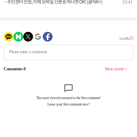
주민센터 민원, 이제 모바일 신분증 하나면 OK! [클릭K+]
03:41