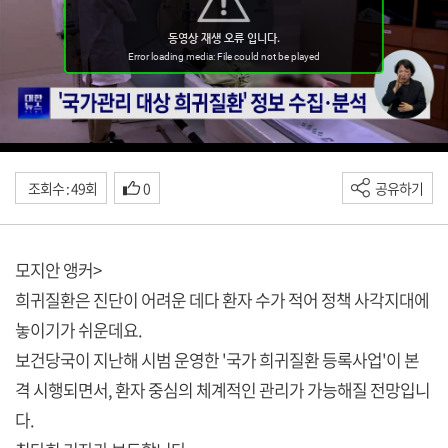
조회수 : 49회
0
공유하기
모지안 앵커>
희귀질환은 진단이 어려운 데다 환자 수가 적어 정책 사각지대에
놓이기가 쉬운데요.
보건당국이 지난해 시범 운영한 '국가 희귀질환 등록사업'이 본
격 시행되면서, 환자 중심의 체계적인 관리가 가능해질 전망입니
다.