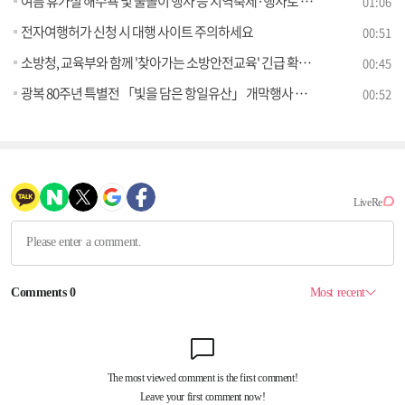
여름 휴가철 해수욕 및 물놀이 행사 등 지역축제·행사로 지역활력 돋운다
01:06
전자여행허가 신청 시 대행 사이트 주의하세요
00:51
소방청, 교육부와 함께 '찾아가는 소방안전교육' 긴급 확대 실시
00:45
광복 80주년 특별전 「빛을 담은 항일유산」 개막행사 참가자 모집
00:52