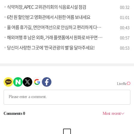
식약처장, APEC 고위관리회의 식음료시설 점검
00:32
6천 원 할인받고 영화관에서 시원한 여름 보내세요
01:01
올 여름 휴가길, 연안여객선으로 안심하고 편리하게 다녀오세요!
00:43
해외여행 후 남은 외화, 거래 플랫폼에서 원화로 바꾸면 범죄자금 세탁 연루될 수 있어
00:57
당신이 사랑한 그곳에 '한국관광의 별'을 달아주세요!
00:53