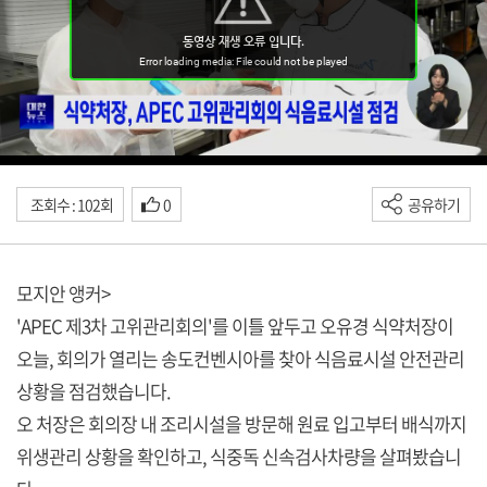
조회수 : 102회
0
공유하기
모지안 앵커>
'APEC 제3차 고위관리회의'를 이틀 앞두고 오유경 식약처장이
오늘, 회의가 열리는 송도컨벤시아를 찾아 식음료시설 안전관리
상황을 점검했습니다.
오 처장은 회의장 내 조리시설을 방문해 원료 입고부터 배식까지
위생관리 상황을 확인하고, 식중독 신속검사차량을 살펴봤습니