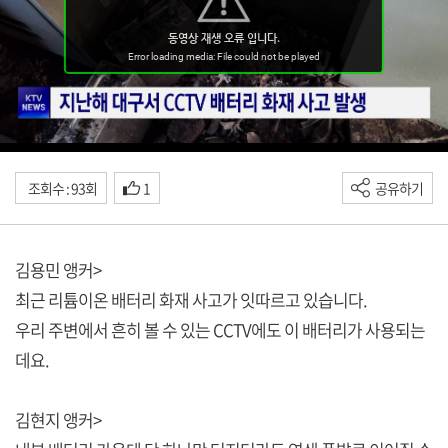
조회수 : 93회
1
공유하기
김용민 앵커>
최근 리튬이온 배터리 화재 사고가 잇따르고 있습니다.
우리 주변에서 흔히 볼 수 있는 CCTV에도 이 배터리가 사용되는
데요.
김현지 앵커>