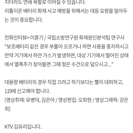
지더라도 연쇄 폭발로 이어질 수 있습니다.
리튬이온 배터리 화재 사고 예방을 위해서는 대응 요령을 알아두
는 것이 중요합니다.
전화인터뷰> 이훈기 / 국립소방연구원 화재원인분석팀 연구사
"보조배터리 같은 경우 부풀어 오르거나 하면 사용을 중지하시고
만약 거기에서 하얀 가스가 발생하면, 대상 기기에서 떨어진 상태
에서 열폭주가 잦아들면 그때 젖은 수건으로 덮으시고..."
대용량 배터리의 경우 직접 끄려고 하기보다는 빨리 대피하고,
119에 신고해야 합니다.
(영상취재: 유병덕, 김은아 / 영상편집: 오희현 / 영상그래픽: 강은
희)
KTV 김유리입니다.