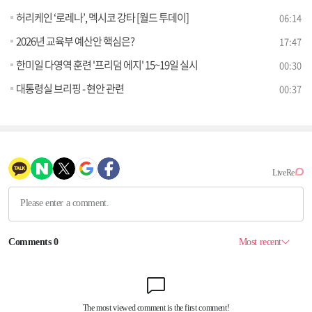
허리케인 ‘로레나’, 멕시코 강타 [월드 투데이]
06:14
2026년 교육부 예산안 핵심은?
17:47
한미일 다영역 훈련 '프리덤 에지' 15~19일 실시
00:30
대통령실 브리핑 - 현안 관련
00:37