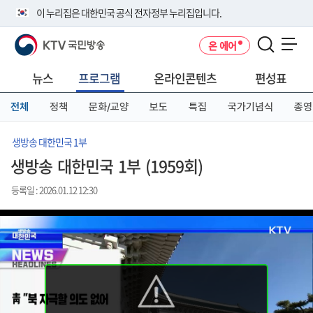
본
메
전
이 누리집은 대한민국 공식 전자정부 누리집입니다.
문
뉴
체
바
바
메
KTV 국민방송
온 에어
로
로
뉴
공식 누리집 주소 확인하기
메뉴 열기
가
가
바
go.kr 주소를 사용하는 누리집은 대한민국 정부기관이 관리하는 누리집입
기
기
로
뉴스
프로그램
온라인콘텐츠
편성표
니다.
가
이밖에 or.kr 또는 .kr등 다른 도메인 주소를 사용하고 있다면 아래 URL에
기
전체
정책
문화/교양
보도
특집
국가기념식
종영
서 도메인 주소를 확인해 보세요
운영중인 공식 누리집보기
생방송 대한민국 1부
생방송 대한민국 1부 (1959회)
등록일 : 2026.01.12 12:30