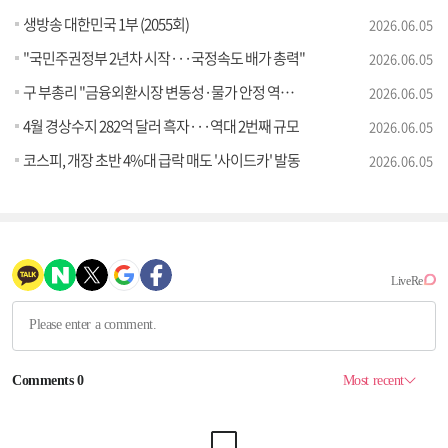
생방송 대한민국 1부 (2055회)
2026.06.05
"국민주권정부 2년차 시작···국정속도 배가 총력"
2026.06.05
구 부총리 "금융외환시장 변동성·물가 안정 역량 집중"
2026.06.05
4월 경상수지 282억 달러 흑자···역대 2번째 규모
2026.06.05
코스피, 개장 초반 4%대 급락 매도 '사이드카' 발동
2026.06.05