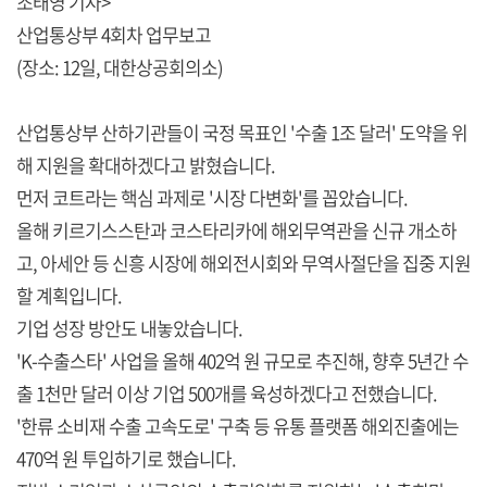
조태영 기자>
산업통상부 4회차 업무보고
(장소: 12일, 대한상공회의소)
산업통상부 산하기관들이 국정 목표인 '수출 1조 달러' 도약을 위
해 지원을 확대하겠다고 밝혔습니다.
먼저 코트라는 핵심 과제로 '시장 다변화'를 꼽았습니다.
올해 키르기스스탄과 코스타리카에 해외무역관을 신규 개소하
고, 아세안 등 신흥 시장에 해외전시회와 무역사절단을 집중 지원
할 계획입니다.
기업 성장 방안도 내놓았습니다.
'K-수출스타' 사업을 올해 402억 원 규모로 추진해, 향후 5년간 수
출 1천만 달러 이상 기업 500개를 육성하겠다고 전했습니다.
'한류 소비재 수출 고속도로' 구축 등 유통 플랫폼 해외진출에는
470억 원 투입하기로 했습니다.