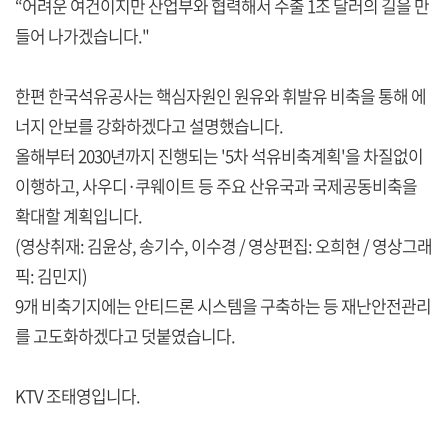
“어려운 여건이지만 산업부와 협력해서 수출 1조 달러의 길을 만
들어 나가겠습니다."
한편 한국석유공사는 핵심자원인 원유와 휘발유 비축을 통해 에
너지 안보를 강화하겠다고 설명했습니다.
올해부터 2030년까지 진행되는 '5차 석유비축계획'을 차질없이
이행하고, 사우디·쿠웨이트 등 주요 산유국과 국제공동비축을
확대할 계획입니다.
(영상취재: 김윤상, 송기수, 이수경 / 영상편집: 오희현 / 영상그래
픽: 김민지)
9개 비축기지에는 안티드론 시스템을 구축하는 등 재난안전관리
를 고도화하겠다고 덧붙였습니다.
KTV 조태영입니다.