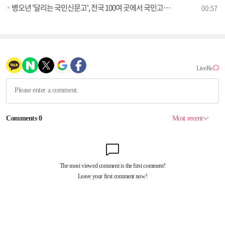
병오년 '달리는 국민신문고', 전국 100여 곳에서 국민고충 상담한다
00:57