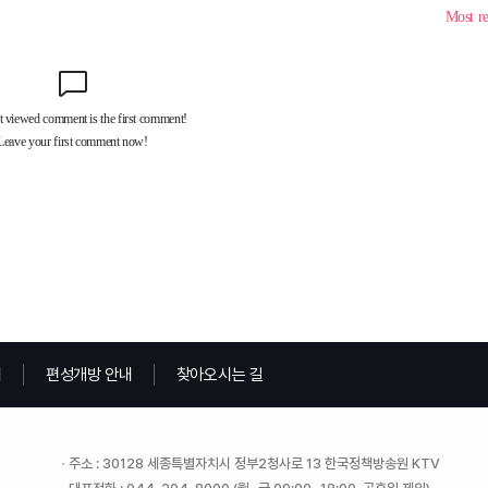
내
편성개방 안내
찾아오시는 길
주소 : 30128 세종특별자치시 정부2청사로 13 한국정책방송원 KTV