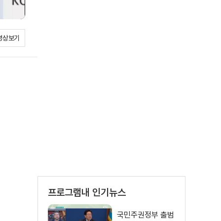
영상보기
프로그램내 인기뉴스
국민주권정부 출범