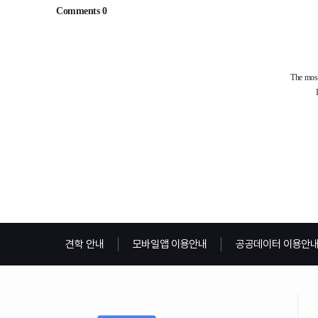
견학 안내
모바일앱 이용안내
공공데이터 이용안