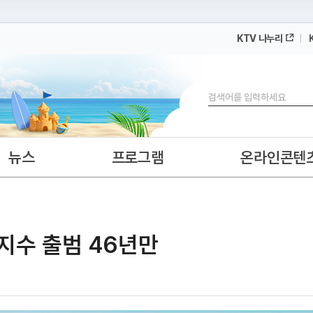
KTV 나누리
 누리집입니다.
 아래 URL에서 도메인 주소를 확인해 보세요
검색
뉴스
프로그램
온라인콘텐
·지수 출범 46년만