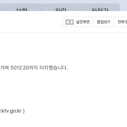
넓은화면
팝업보기
전체 
가며 5012.20까지 터치했습니다.
ktv.go.kr
)