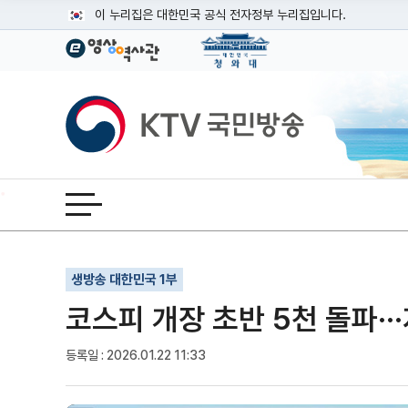
본문
이 누리집은 대한민국 공식 전자정부 누리집입니다.
공식 누리집 주소 확인하기
go.kr 주소를 사용하는 누리집은 대한민국 정부기관이 관리하는
이밖에 or.kr 또는 .kr등 다른 도메인 주소를 사용하고 있다면
KTV국민방송
운영중인 공식 누리집보기
전체메뉴 열기
기사인쇄
글자확대
글자축소
생방송 대한민국 1부
코스피 개장 초반 5천 돌파··
등록일 : 2026.01.22 11:33