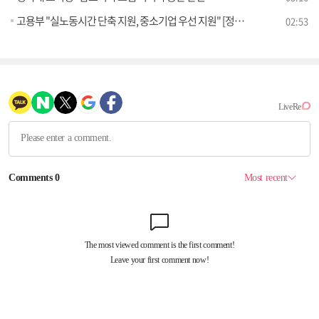
고용부 "실노동시간 단축 지원, 중소기업 우선 지원" [정책 바로보기]
02:53