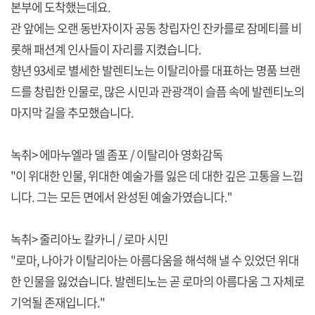
본부에 도착했는데요.
관 앞에는 오랜 동반자이자 공동 창립자인 잔카를로 잠메티를 비
롯해 패션계 인사들이 자리를 지켰습니다.
향년 93세로 별세한 발렌티노는 이탈리아를 대표하는 명품 브랜
드를 창립한 인물로, 많은 시민과 관광객이 슬픔 속에 발렌티노의
마지막 길을 추모했습니다.
녹취> 에마누엘라 델 좀포 / 이탈리아 영화감독
"이 위대한 인물, 위대한 예술가를 잃은 데 대한 깊은 고통을 느낍
니다. 그는 모든 면에서 완성된 예술가였습니다."
녹취> 줄리아노 칼카니 / 로마 시민
"로마, 나아가 이탈리아는 아름다움을 해석해 낼 수 있었던 위대
한 인물을 잃었습니다. 발렌티노는 곧 로마의 아름다움 그 자체로
기억될 존재입니다."