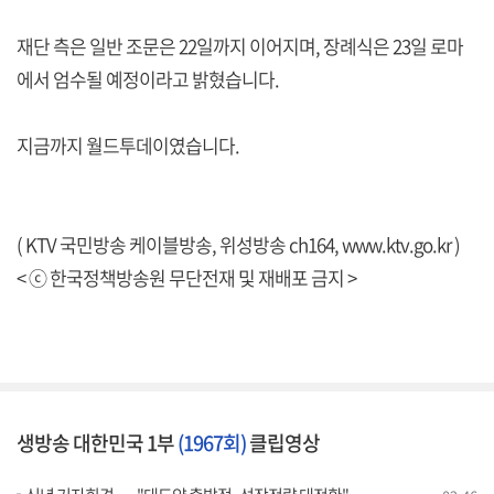
재단 측은 일반 조문은 22일까지 이어지며, 장례식은 23일 로마
에서 엄수될 예정이라고 밝혔습니다.
지금까지 월드투데이였습니다.
( KTV 국민방송 케이블방송, 위성방송 ch164,
www.ktv.go.kr
)
< ⓒ 한국정책방송원 무단전재 및 재배포 금지 >
생방송 대한민국 1부
(1967회)
클립영상