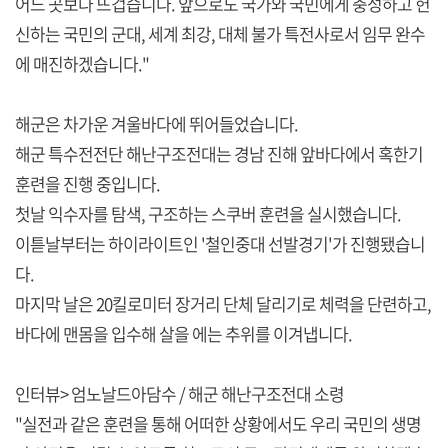
어느 곳보다 뜨겁습니다. 앞으로도 국가와 국민에게 충성하고 헌
신하는 국민의 군대, 세계 최강, 대체 불가 특전사로서 임무 완수
에 매진하겠습니다."
해군은 차가운 겨울바다에 뛰어들었습니다.
해군 특수전전단 해난구조전대는 경남 진해 앞바다에서 혹한기
훈련을 진행 중입니다.
첫날 익수자를 탐색, 구조하는 스쿠버 훈련을 실시했습니다.
이튿날부터는 하이라이트인 '철인중대 선발경기'가 진행됐습니
다.
마지막 날은 20킬로미터 장거리 단체 달리기로 체력을 단련하고,
바다에 맨몸을 입수해 살을 에는 추위를 이겨냅니다.
인터뷰> 엄노날드아담수 / 해군 해난구조전대 소령
"실전과 같은 훈련을 통해 어떠한 상황에서도 우리 국민의 생명