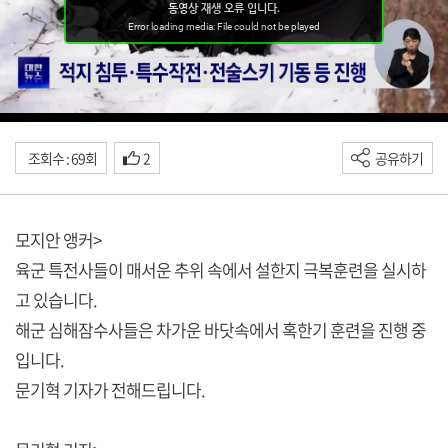
조회수 : 69회
2
공유하기
모지안 앵커>
육군 특전사들이 매서운 추위 속에서 설한지 극복훈련을 실시하
고 있습니다.
해군 심해잠수사들은 차가운 바닷속에서 혹한기 훈련을 진행 중
입니다.
문기혁 기자가 전해드립니다.