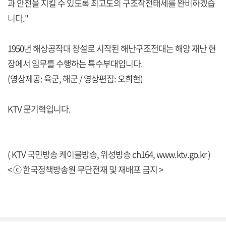
과 안전을 지킬 수 있도록 최고도의 구조작전태세를 완비하겠습
니다."
1950년 해상공작대 창설로 시작된 해난구조전대는 해양 재난 현
장에서 임무를 수행하는 특수부대입니다.
(영상제공: 육군, 해군 / 영상편집: 오희현)
KTV 문기혁입니다.
( KTV 국민방송 케이블방송, 위성방송 ch164,
www.ktv.go.kr
)
< ⓒ 한국정책방송원 무단전재 및 재배포 금지 >