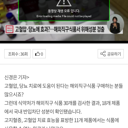
조회수 : 36회
0
공유하기
신경은 기자>
고혈압, 당뇨 치료에 도움이 된다는 해외직구식품 구매하는 분들
많으시죠?
그런데 식약처가 해외직구 식품 30개를 검사한 결과, 18개 제품
에서 국내 반입차단 성분이 확인됐습니다.
고지혈증, 고혈압 치료 효능을 표방한 11개 제품에서는 식품에