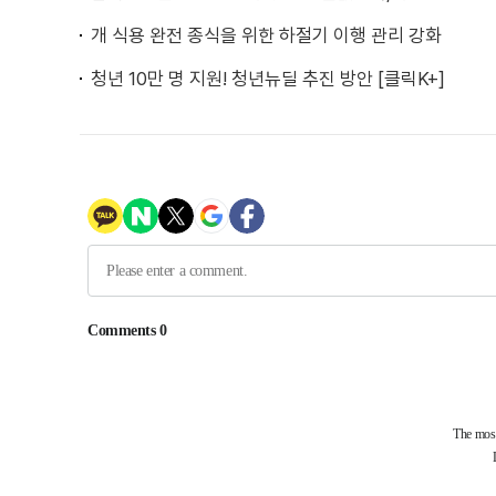
개 식용 완전 종식을 위한 하절기 이행 관리 강화
청년 10만 명 지원! 청년뉴딜 추진 방안 [클릭K+]