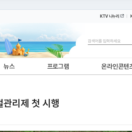
KTV 나누리
 누리집입니다.
 아래 URL에서 도메인 주소를 확인해 보세요
검색
뉴스
프로그램
온라인콘텐
계절관리제 첫 시행