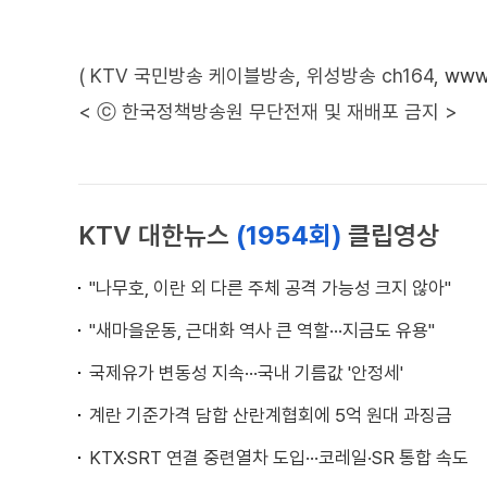
( KTV 국민방송 케이블방송, 위성방송 ch164,
www.
< ⓒ 한국정책방송원 무단전재 및 재배포 금지 >
KTV 대한뉴스
(1954회)
클립영상
"나무호, 이란 외 다른 주체 공격 가능성 크지 않아"
"새마을운동, 근대화 역사 큰 역할···지금도 유용"
국제유가 변동성 지속···국내 기름값 '안정세'
계란 기준가격 담합 산란계협회에 5억 원대 과징금
KTX·SRT 연결 중련열차 도입···코레일·SR 통합 속도