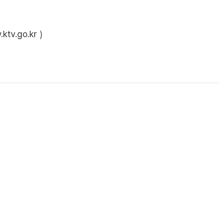
ktv.go.kr
)