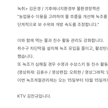
녹취> 김은경 / 기후에너지환경부 물환경정책관
"농업용수 이용을 고려하여 물 흐름을 개선해 녹조를
단계적으로 보 수위와 개방 속도를 조정합니다."
이와 함께 먹는 물과 친수 활동 관리도 강화합니다.
취수구 차단막을 설치해 녹조 유입을 줄이고, 활성탄과
했습니다.
또 녹조가 심해질 경우 수영과 수상스키 등 친수 활
(영상취재: 김휴수 / 영상편집: 오희현 / 영상그래픽: 
이번 녹조계절관리제는 오는 15일부터 10월 15일까
KTV 김찬규입니다.