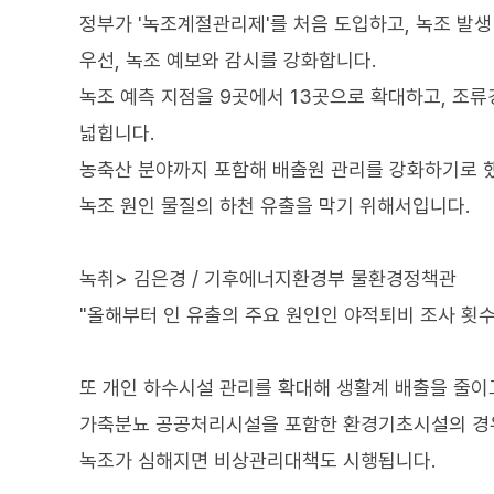
정부가 '녹조계절관리제'를 처음 도입하고, 녹조 발생
우선, 녹조 예보와 감시를 강화합니다.
녹조 예측 지점을 9곳에서 13곳으로 확대하고, 조류
넓힙니다.
농축산 분야까지 포함해 배출원 관리를 강화하기로 
녹조 원인 물질의 하천 유출을 막기 위해서입니다.
녹취> 김은경 / 기후에너지환경부 물환경정책관
"올해부터 인 유출의 주요 원인인 야적퇴비 조사 횟
또 개인 하수시설 관리를 확대해 생활계 배출을 줄이
가축분뇨 공공처리시설을 포함한 환경기초시설의 경우
녹조가 심해지면 비상관리대책도 시행됩니다.