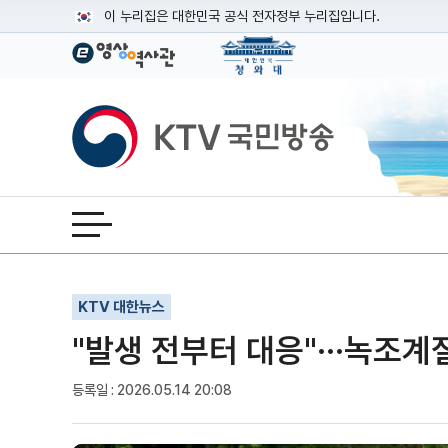
본문
이 누리집은 대한민국 공식 전자정부 누리집입니다.
공식 누리집 주소 확인하기
go.kr 주소를 사용하는 누리집은 대한민국 정부기관이 관리하는
이밖에 or.kr 또는 .kr등 다른 도메인 주소를 사용하고 있다면
KTV국민방송
운영중인 공식 누리집보기
전체메뉴 열기
기사인쇄
글자확대
글자축소
KTV 대한뉴스
"발생 전부터 대응"···녹조
등록일 : 2026.05.14 20:08