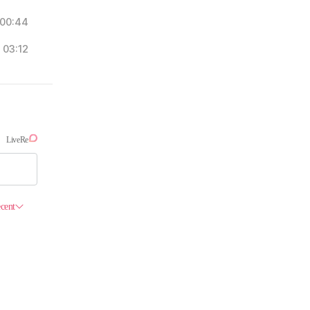
00:44
03:12