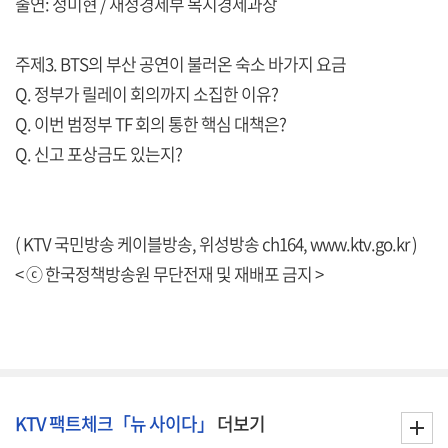
출연: 정미현 / 재정경제부 복지경제과장
주제3. BTS의 부산 공연이 불러온 숙소 바가지 요금
Q. 정부가 릴레이 회의까지 소집한 이유?
Q. 이번 범정부 TF 회의 통한 핵심 대책은?
Q. 신고 포상금도 있는지?
( KTV 국민방송 케이블방송, 위성방송 ch164,
www.ktv.go.kr
)
< ⓒ 한국정책방송원 무단전재 및 재배포 금지 >
KTV 팩트체크「뉴 사이다」
더보기