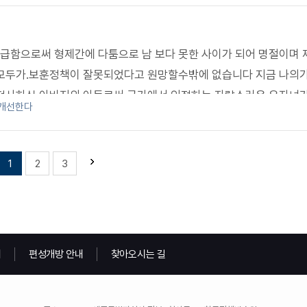
급함으로써 형제간에 다툼으로 남 보다 못한 사이가 되어 명절이며 
 모두가.보훈정책이 잘못되었다고 원망할수밖에 없습니다 지금 나의가
 전사하신 아버지의 아들로써 국가에서 인정하는 자랑스러운 유자녀가
 개선한다
1
2
3
내
편성개방 안내
찾아오시는 길