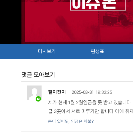
다시보기
편성표
댓글 모아보기
철이진이
2025-03-31
19:32:25
제가 현재 1월 2월임금을 못 받고 있습니
급 3곳이서 서로 미루기만 합니다 이에 취
돈이 있어도, 임금은 체불?