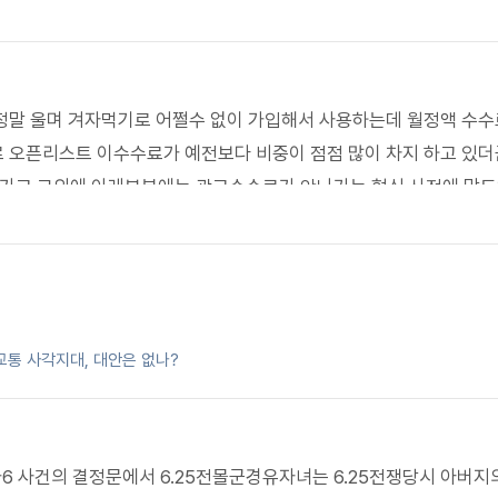
정말 울며 겨자먹기로 어쩔수 없이 가입해서 사용하는데 월정액 수수
 오픈리스트 이수수료가 예전보다 비중이 점점 많이 차지 하고 있더
나가고 그외에 아래부분에는 광고수수료가 안나가는 형식 사전에 말
통 사각지대, 대안은 없나?
8헌가6 사건의 결정문에서 6.25전몰군경유자녀는 6.25전쟁당시 아버지