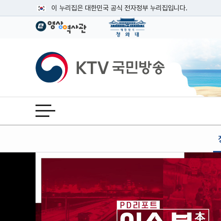
본문
이 누리집은 대한민국 공식 전자정부 누리집입니다.
공식 누리집 주소 확인하기
go.kr 주소를 사용하는 누리집은 대한민국 정부기관이 관리하는
이밖에 or.kr 또는 .kr등 다른 도메인 주소를 사용하고 있다면
KTV국민방송
운영중인 공식 누리집보기
전체메뉴 열기