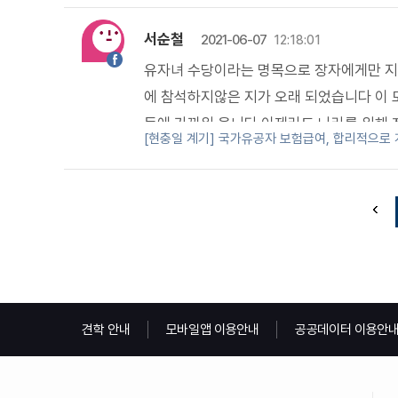
서순철
2021-06-07
12:18:01
유자녀 수당이라는 명목으로 장자에게만 지
에 참석하지않은 지가 오래 되었습니다 이
든에 가까워 옵니다 이제라도 나라를 위해
[현충일 계기] 국가유공자 보험급여, 합리적으로
은것이 소원입니다
견학 안내
모바일앱 이용안내
공공데이터 이용안