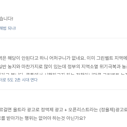
습니다!
해법 되나!
역은 해당이 안된다고 하니 어처구니가 없네요. 이미 그린벨트 지역
일반 농지와 마찬가지로 많이 있는데 정부의 지역소멸 위기극복과 농
이라고 봅니다. 큰틀에서 시행하고자 하는 정책이니만큼 그린벨트 농
터로 5도 2촌 시대 연다
바랍니다.
르르걸면 울트라 광고로 정액제 광고 + 오픈리스트라는 (정율제)광고로
료를 받아가는 행위는 없어야 하는것 아닌가요?