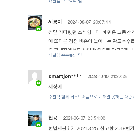
배달앱 수수료의 덫
세룡이
2024-08-07
20:07:44
정말 기다렸던 소식입니다. 배민은 그동안 
에 또다른 점점 비중이 늘어나는 광고수수료
요 검색창에서도 상위 랭킹으로 광고3개 
배달앱 수수료의 덫
이 이루어지고있다
smartjon****
2023-10-10
21:37:35
세상에
수천억 혈세 버스보조금으로도 해결 못하는 대중교
천공
2021-06-07
23:54:08
헌법재판소가 2021.3.25. 선고한 201