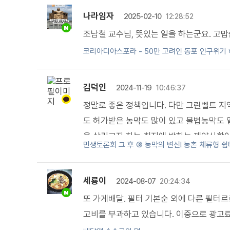
나라임자
2025-02-10
12:28:52
조남철 교수님, 뜻있는 일을 하는군요. 고맙
코리아디아스포라 - 50만 고려인 동포 인구위기 
김덕인
2024-11-19
10:46:37
정말로 좋은 정책입니다. 다만 그린벨트 지
도 허가받은 농막도 많이 있고 불법농막도 
을 살리고자 하는 취지에 반하는 제약사항
민생토론회 그 후 ⑥ 농막의 변신! 농촌 체류형 쉼
서도 반드시 허용될수 있도록 하여주시기 
세룡이
2024-08-07
20:24:34
또 가게배달. 필터 기본순 외에 다른 필터
고비를 부과하고 있습니다. 이중으로 광고