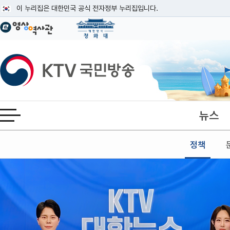
본문
이 누리집은 대한민국 공식 전자정부 누리집입니다.
공식 누리집 주소 확인하기
go.kr 주소를 사용하는 누리집은 대한민국 정부기관이 관리하는 누리집입니다
이밖에 or.kr 또는 .kr등 다른 도메인 주소를 사용하고 있다면 아래 URL에
KTV국민방송
운영중인 공식 누리집보기
뉴스
전체메뉴 열기
정책