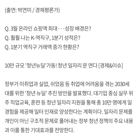
(출연: 박연미 / 경제평론가)
Q. 3월 온라인 쇼핑액 최대···성장 배경은?
Q. 훨훨 나는 K-역직구, 1분기 성적은?
Q. 1분기 역직구 거래액 증가 현황은?
10만 규모 '청년뉴딜'가동! 청년 일자리 문 연다 [경제&이슈]
정부가 미취업과 실업, 쉬었음 등 취업에 어려움을 겪는 2030세
대를 위한 '청년 뉴딜' 추진 방안을 발표했다. 대기업 중심 실무 위
주 직업교육, 훈련 등 청년 일자리 지원을 통해 총 10만 명에게 일
경험을 제공해 일터 인재로 양성한다는 계획이다. 일자리 문제를
개인이 아닌 구조적 문제로 풀어내는 정부 청년 정책의 주요 내용
과 이를 통한 기대효과를 전망한다.