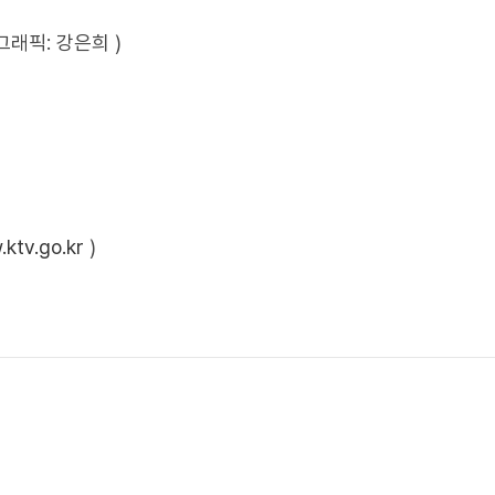
그래픽: 강은희 )
ktv.go.kr
)