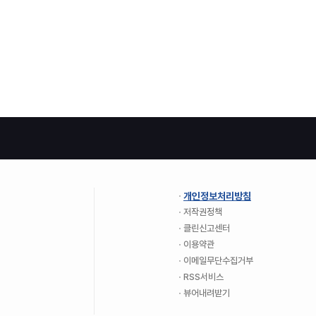
개인정보처리방침
저작권정책
클린신고센터
이용약관
이메일무단수집거부
RSS서비스
뷰어내려받기