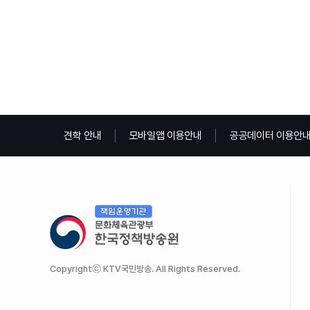
견학 안내
모바일앱 이용안내
공공데이터 이용안
Copyrightⓒ KTV국민방송. All Rights Reserved.