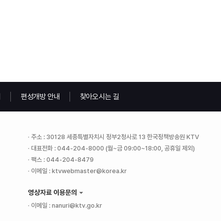
내
편성개방 안내
찾아오시는 길
주소 : 30128 세종특별자치시 정부2청사로 13 한국정책방송원 KTV
대표전화 : 044-204-8000 (월~금 09:00~18:00, 공휴일 제외)
팩스 : 044-204-8479
이메일 : ktvwebmaster@korea.kr
영상자료 이용문의
이메일 : nanuri@ktv.go.kr