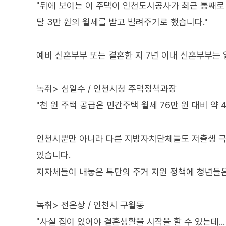
"뒤에 보이는 이 주택이 인천도시공사가 최근 통째로
달 3만 원의 월세를 받고 빌려주기로 했습니다."
예비 신혼부부 또는 결혼한 지 7년 이내 신혼부부는 
녹취> 심일수 / 인천시청 주택정책과장
"천 원 주택 공급은 민간주택 월세 76만 원 대비 약
인천시뿐만 아니라 다른 지방자치단체들도 저출생 극
있습니다.
지자체들이 내놓은 특단의 주거 지원 정책에 청년들
녹취> 전은상 / 인천시 구월동
"사실 집이 있어야 결혼생활을 시작을 할 수 있는데.