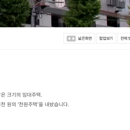
넓은화면
팝업보기
전체 
않은 크기의 임대주택.
천 원의 '천원주택'을 내놨습니다.