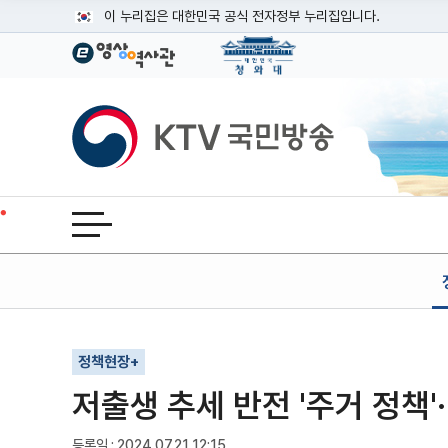
본문
이 누리집은 대한민국 공식 전자정부 누리집입니다.
공식 누리집 주소 확인하기
go.kr 주소를 사용하는 누리집은 대한민국 정부기관이 관리하는
이밖에 or.kr 또는 .kr등 다른 도메인 주소를 사용하고 있다면
KTV국민방송
운영중인 공식 누리집보기
전체메뉴 열기
기사인쇄
글자확대
글자축소
정책현장+
저출생 추세 반전 '주거 정책'
등록일 : 2024.07.21 12:15